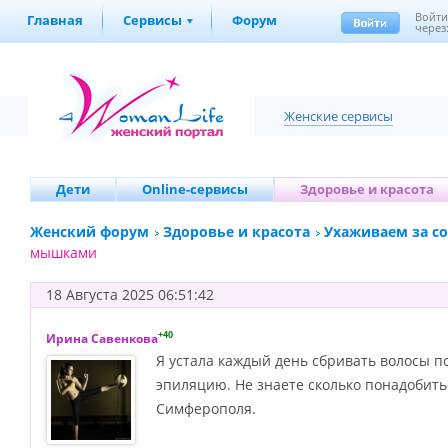
Войт
Главная
Сервисы
Форум
через
Женские сервисы
Дети
Online-сервисы
Здоровье и красота
Женский форум
Здоровье и красота
Ухаживаем за с
мышками
18 Августа 2025 06:51:42
+40
Ирина Савенкова
Я устала каждый день сбривать волосы 
эпиляцию. Не знаете сколько понадобить
Симферополя.