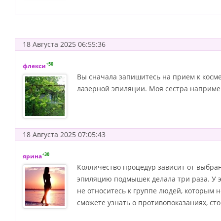
18 Августа 2025 06:55:36
+50
флекси
Вы сначала запишитесь на прием к косме
лазерной эпиляции. Моя сестра например
18 Августа 2025 07:05:43
+30
ярина
Колличество процедур зависит от выбран
эпиляцию подмышек делала три раза. У 
не относитесь к группе людей, которым 
сможете узнать о противопоказаниях, ст