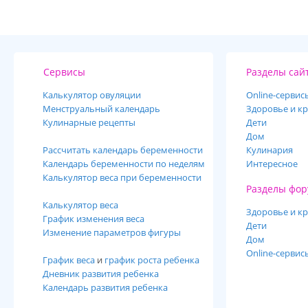
Сервисы
Разделы сай
Калькулятор овуляции
Online-cервис
Менструальный календарь
Здоровье и кр
Кулинарные рецепты
Дети
Дом
Рассчитать календарь беременности
Кулинария
Календарь беременности по неделям
Интересное
Калькулятор веса при беременности
Разделы фор
Калькулятор веса
Здоровье и кр
График изменения веса
Дети
Изменение параметров фигуры
Дом
Online-сервис
График веса
и
график роста ребенка
Дневник развития ребенка
Календарь развития ребенка