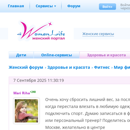
Войт
Главная
Сервисы
Форум
через
Женские сервисы
Дети
Online-сервисы
Здоровье и красота
Женский форум
Здоровье и красота
Фитнес
Мир фи
7 Сентября 2025 11:30:19
+240
Mari Riha
Очень хочу сбросить лишний вес, за посл
когда перестала влезать в любимую одежд
подключить спорт. Думаю записаться в ф
или персональный тренер? Поделитесь оп
Москве, желательно в центре