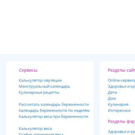
Сервисы
Разделы сай
Калькулятор овуляции
Online-cервис
Менструальный календарь
Здоровье и кр
Кулинарные рецепты
Дети
Дом
Рассчитать календарь беременности
Кулинария
Календарь беременности по неделям
Интересное
Калькулятор веса при беременности
Разделы фор
Калькулятор веса
Здоровье и кр
График изменения веса