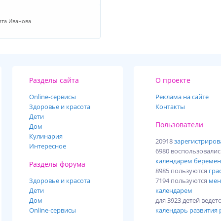
ита Иванова
Разделы сайта
О проекте
Online-cервисы
Реклама на сайте
Здоровье и красота
Контакты
Дети
Пользователи
Дом
Кулинария
20918
зарегистриро
Интересное
6980 воспользовали
календарем беремен
Разделы форума
8985 пользуются
гра
Здоровье и красота
7194 пользуются
мен
Дети
календарем
Дом
для 3923 детей ведет
Online-сервисы
календарь развития 