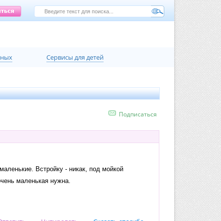
нных
Сервисы для детей
Подписаться
аленькие. Встройку - никак, под мойкой
очень маленькая нужна.