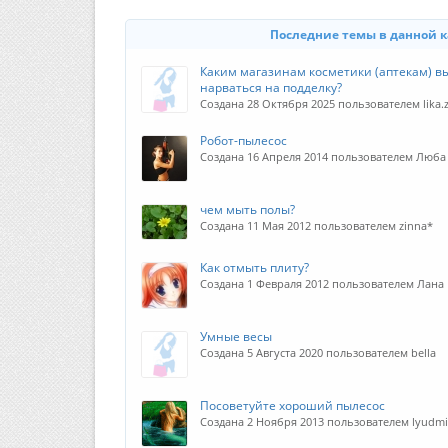
Последние темы в данной 
Каким магазинам косметики (аптекам) вы
нарваться на подделку?
Создана 28 Октября 2025 пользователем lika.
Робот-пылесос
Создана 16 Апреля 2014 пользователем Люба
чем мыть полы?
Создана 11 Мая 2012 пользователем zinna*
Как отмыть плиту?
Создана 1 Февраля 2012 пользователем Лана
Умные весы
Создана 5 Августа 2020 пользователем bella
Посоветуйте хороший пылесос
Создана 2 Ноября 2013 пользователем lyudmi