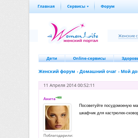
Главная
Сервисы
Форум
Женские 
Дети
Online-сервисы
Здоровь
Женский форум
Домашний очаг
Мой д
11 Апреля 2014 00:52:11
+400
Анита
Посоветуйте посудомоеную маш
шкафчик для кастрюлек-сковор
Поблагодарили: