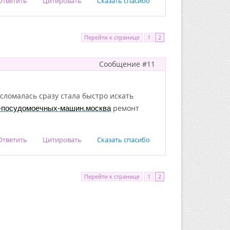
Ответить
Цитировать
Сказать спасибо
Перейти к странице
1
2
Сообщение #11
сломалась сразу стала быстро искать
ремонт
нт-посудомоечных-машин.москва
Ответить
Цитировать
Сказать спасибо
Перейти к странице
1
2