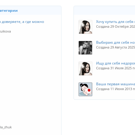
категории
 доверяете, а где можно
Хочу купить для себя
Создана 29 Октября 20
zuikova
Выбираю для себя н
Создана 29 Августа 202
Ищу для себя недор
Создана 31 Июля 2025 
Ваша первая машин
Создана 11 Июня 2013 
la_zhuk