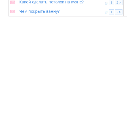
Какой сделать потолок на кухне?
1
2
Чем покрыть ванну?
1
2