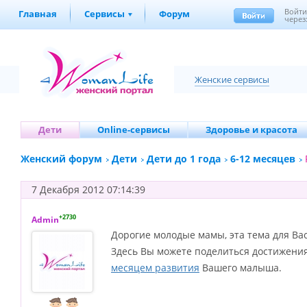
Войт
Главная
Сервисы
Форум
через
Женские сервисы
Дети
Online-сервисы
Здоровье и красота
Женский форум
Дети
Дети до 1 года
6-12 месяцев
7 Декабря 2012 07:14:39
+2730
Admin
Дорогие молодые мамы, эта тема для Вас
Здесь Вы можете поделиться достижени
месяцем развития
Вашего малыша.