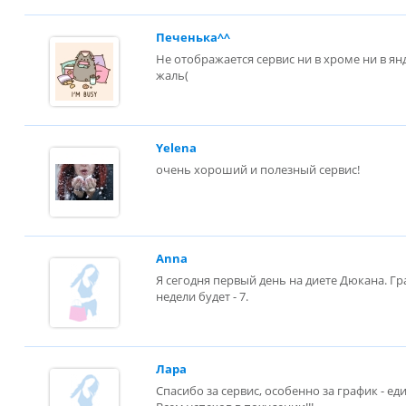
Печенька^^
Не отображается сервис ни в хроме ни в ян
жаль(
Yelena
очень хороший и полезный сервис!
Anna
Я сегодня первый день на диете Дюкана. Г
недели будет - 7.
Лара
Спасибо за сервис, особенно за график - е