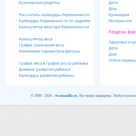
Кулинарные рецепты
Дети
Дом
Рассчитать календарь беременности
Кулинария
Календарь беременности по неделям
Интересное
Калькулятор веса при беременности
Разделы фор
Калькулятор веса
Здоровье и кр
График изменения веса
Дети
Изменение параметров фигуры
Дом
Online-сервис
График веса
и
график роста ребенка
Дневник развития ребенка
Календарь развития ребенка
© 2009 - 2026 -
4womanlife.ru
. Все права защищены. Любое использ