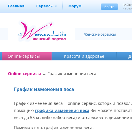
Войт
Главная
Сервисы
Форум
через
Женские сервисы
Online-cервисы
Красота и здоровье
Д
Online-cервисы
→ График изменения веса
График изменения веса
График изменения веса - online-сервис, который позволи
помощью
графика изменения веса
Вы можете поставит
веса до 55 кг, либо набор веса) и отслеживать движение
Помимо этого, график изменения веса: