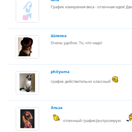
График измерения веса - отличная идея! Дв
Шляпка
Очень удобно. То, что надо!
phityuma
график действительно классный
Эльза
отличный график))котролирую