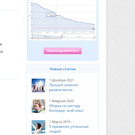
я
 и
Новые статьи
1 Декабря 2021
Лучшие зимние
развлечения
1 Февраля 2020
Уборка по методу
Конмари, мой опыт
1 Марта 2019
5 привычек успешных
людей
м