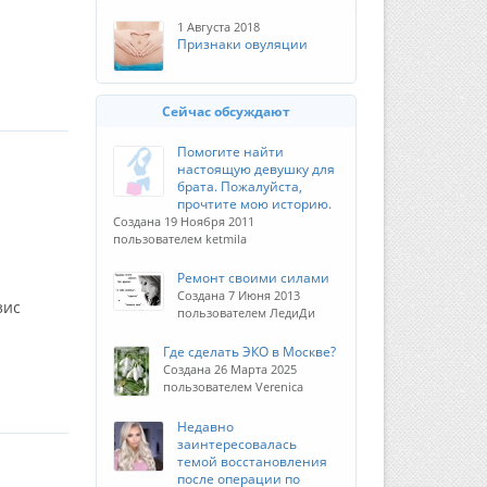
1 Августа 2018
Признаки овуляции
Сейчас обсуждают
Помогите найти
настоящую девушку для
брата. Пожалуйста,
прочтите мою историю.
Создана 19 Ноября 2011
пользователем ketmila
Ремонт своими силами
Создана 7 Июня 2013
зис
пользователем ЛедиДи
Где сделать ЭКО в Москве?
Создана 26 Марта 2025
пользователем Verenica
Недавно
заинтересовалась
темой восстановления
после операции по