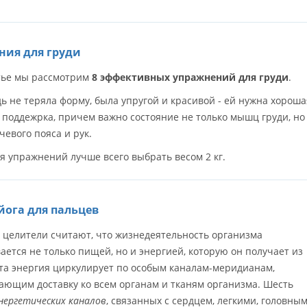
ния для груди
атье мы рассмотрим
8 эффективных упражнений для груди
.
ь не теряла форму, была упругой и красивой - ей нужна хороша
поддежрка, причем важно состояние не только мышц груди, но
евого пояса и рук.
я упражнений лучше всего выбрать весом 2 кг.
йога для пальцев
 целители считают, что жизнедеятельность организма
ется не только пищей, но и энергией, которую он получает из
Эта энергия циркулирует по особым каналам-меридианам,
ающим доставку ко всем органам и тканям организма. Шесть
нергетических каналов
, связанных с сердцем, легкими, головны