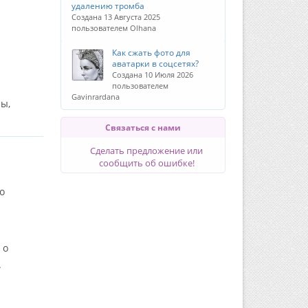
удалению тромба
Создана 13 Августа 2025
пользователем Olhana
Как сжать фото для
аватарки в соцсетях?
Создана 10 Июля 2026
пользователем
Gavinrardana
ы,
Связаться с нами
Сделать предложение или
сообщить об ошибке!
о
 о
.