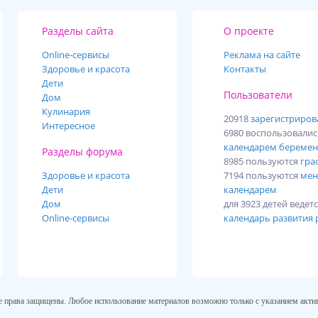
Разделы сайта
О проекте
Online-cервисы
Реклама на сайте
Здоровье и красота
Контакты
Дети
Пользователи
Дом
Кулинария
20918
зарегистриро
Интересное
6980 воспользовали
календарем беремен
Разделы форума
8985 пользуются
гра
Здоровье и красота
7194 пользуются
мен
Дети
календарем
Дом
для 3923 детей ведет
Online-сервисы
календарь развития 
се права защищены. Любое использование материалов возможно только с указанием актив