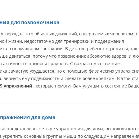
ния для позвоночника
г утверждал, что обычных движений, совершаемых человеком в
ной жизни, недостаточно для тренировки и поддержания
ка в нормальном состоянии. В детстве ребенок стремится, как
ьше двигаться, потому что позвоночник абсолютно здоров, и л
 активность приносит радость. С возрастом состояние
ика зачастую ухудшается, но с помощью физических упражнен
 вернуть ему подвижность и сделать более крепким. В этой ста
 5 упражнений
, которые помогут Вам улучшить состояние Ваш
упражнения для дома
атье представлены четыре упражнения для дома, выполняя кото
е укрепить основные группы мышц по следующим направления