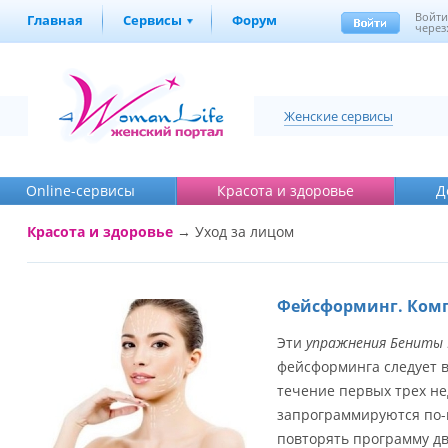
Войт
Главная
Сервисы
Форум
через
Женские сервисы
Online-cервисы
Красота и здоровье
Д
Красота и здоровье
→
Уход за лицом
Фейсформинг. Ком
Эти
упражнения Бениты
фейсформинга следует в
течение первых трех н
запрограммируются по-н
повторять программу д