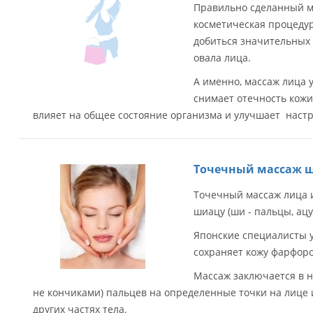
Правильно сделанный м
косметическая процеду
добиться значительных
овала лица.
А именно, массаж лица
снимает отечность кожи
влияет на общее состояние организма и улучшает наст
Точечный массаж ш
Точечный массаж лица 
шиацу (ши - пальцы, ацу
Японские специалисты 
сохраняет кожу фарфоро
Массаж заключается в 
не кончиками) пальцев на определенные точки на лице 
других частях тела.