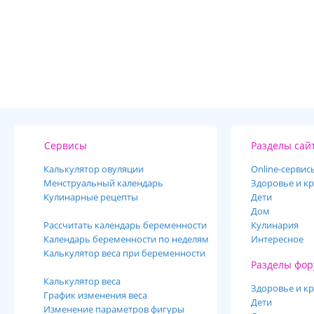
Сервисы
Разделы сай
Калькулятор овуляции
Online-cервис
Менструальный календарь
Здоровье и кр
Кулинарные рецепты
Дети
Дом
Рассчитать календарь беременности
Кулинария
Календарь беременности по неделям
Интересное
Калькулятор веса при беременности
Разделы фор
Калькулятор веса
Здоровье и кр
График изменения веса
Дети
Изменение параметров фигуры