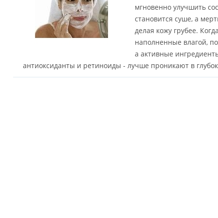
мгновенно улучшить сос
становится суше, а мер
делая кожу грубее. Когд
наполненные влагой, по
а активные ингредиенты
антиоксиданты и ретиноиды - лучше проникают в глубок