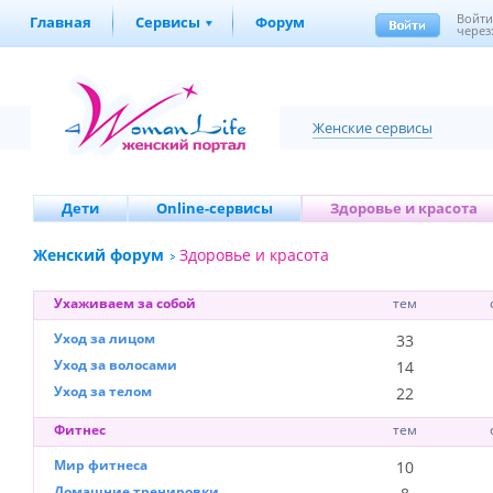
Войт
Главная
Сервисы
Форум
через
Женские сервисы
Дети
Online-сервисы
Здоровье и красота
Женский форум
Здоровье и красота
Ухаживаем за собой
тем
Уход за лицом
33
Уход за волосами
14
Уход за телом
22
Фитнес
тем
Мир фитнеса
10
Домашние тренировки