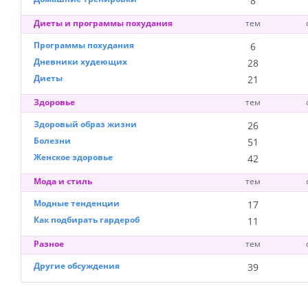
8
Диеты и программы похудания
тем
Программы похудания
6
Дневники худеющих
28
Диеты
21
Здоровье
тем
Здоровый образ жизни
26
Болезни
51
Женское здоровье
42
Мода и стиль
тем
Модные тенденции
17
Как подбирать гардероб
11
Разное
тем
Другие обсуждения
39