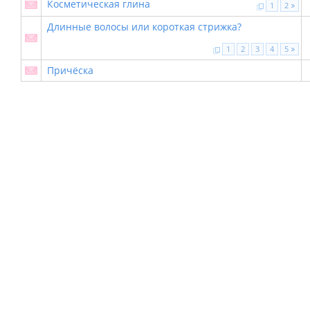
Косметическая глина
1
2
Длинные волосы или короткая стрижка?
1
2
3
4
5
Причёска