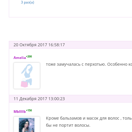
3 раз(а)
20 Октября 2017 16:58:17
+200
Amelia
тоже замучалась с перхотью. Особенно к
11 Декабря 2017 13:00:23
+150
МЫIIIЬ
Кроме бальзамов и масок для волос , тол
бы не портит волосы.