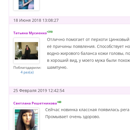
18 Июня 2018 13:08:27
+310
Татьяна Мусиенко
Отлично помогает от перхоти Цинковый ш
её причины появления. Способствует н
водно-жирового баланса кожи головы, 
в хороший вид, у моего мужа были похож
шампуню.
Поблагодарили:
4 раз(а)
25 Февраля 2019 12:42:54
+60
Светлана Решетникова
Сейчас новинка классная появилась pera 
Промывает очень здорово.