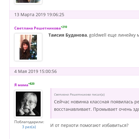
13 Марта 2019 19:06:25
+210
Светлана Решетникова
Таисия Буданова
, goldwell еще линейку
4 Мая 2019 15:00:56
+820
Я мама
Светлана Решетникова
писал(а)
Сейчас новинка классная появилась per
восстанавливает. Промывает очень зд
Поблагодарили:
И от перхоти помогают избавиться?
3 раз(а)