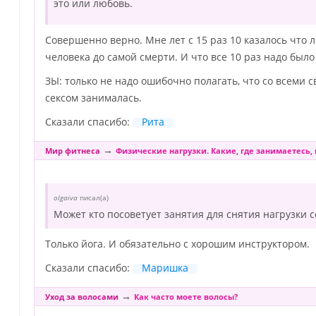
это или любовь.
Совершенно верно. Мне лет с 15 раз 10 казалось что 
человека до самой смерти. И что все 10 раз надо был
ЗЫ: только не надо ошибочно полагать, что со всеми
сексом занималась.
Сказали спасибо:
Рита
→
Мир фитнеса
Физические нагрузки. Какие, где занимаетесь, 
olgaiva
писал(а)
Может кто посоветует занятия для снятия нагрузки 
Только йога. И обязательно с хорошим инструктором.
Сказали спасибо:
Маришка
→
Уход за волосами
Как часто моете волосы?