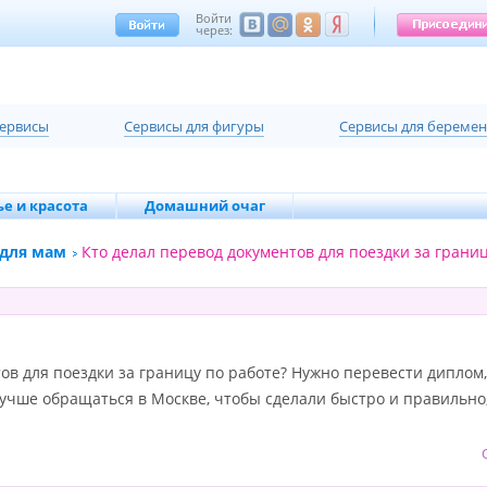
Войти
через:
сервисы
Cервисы для фигуры
Cервисы для береме
е и красота
Домашний очаг
 для мам
Кто делал перевод документов для поездки за границ
ов для поездки за границу по работе? Нужно перевести диплом, 
учше обращаться в Москве, чтобы сделали быстро и правильно,