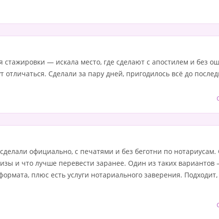
 стажировки — искала место, где сделают с апостилем и без ош
т отличаться. Сделали за пару дней, пригодилось всё до послед
сделали официально, с печатями и без беготни по нотариусам.
визы и что лучше перевести заранее. Один из таких вариантов
формата, плюс есть услуги нотариального заверения. Подходит