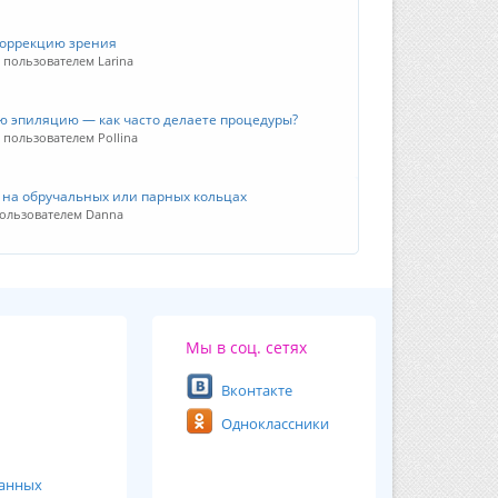
коррекцию зрения
5 пользователем Larina
ую эпиляцию — как часто делаете процедуры?
5 пользователем Pollina
у на обручальных или парных кольцах
пользователем Danna
Мы в соц. сетях
Вконтакте
Одноклассники
ванных