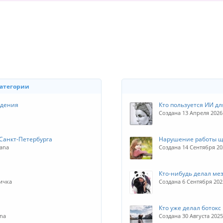
категории
ждения
Кто пользуется ИИ дл
Создана 13 Апреля 2026
 Санкт-Петербурга
Нарушение работы 
hana
Создана 14 Сентября 20
Кто-нибудь делал ме
ничка
Создана 6 Сентября 20
Кто уже делал ботокс
ana
Создана 30 Августа 202