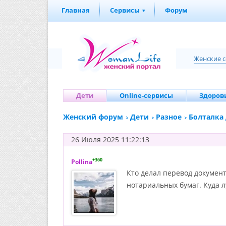
Главная
Сервисы
Форум
Женские 
Дети
Online-сервисы
Здоровь
Женский форум
Дети
Разное
Болталка
26 Июля 2025 11:22:13
+360
Pollina
Кто делал перевод документ
нотариальных бумаг. Куда л