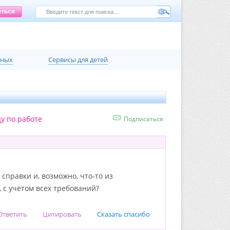
нных
Сервисы для детей
у по работе
Подписаться
справки и, возможно, что-то из
 с учётом всех требований?
Ответить
Цитировать
Сказать спасибо