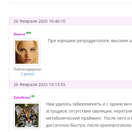
26 Февраля 2025 16:40:10
+400
Анита
При хорошем репродуктологе, высокие 
Поблагодарили:
2 раз(а)
26 Февраля 2025 19:13:55
+30
Zolotkina
Нам удалось забеременеть и с одним яич
эстродиол, отсутствие овуляции, нерегу
метаболический прайминг. После него и 
достаточно быстро, после криопротокола 