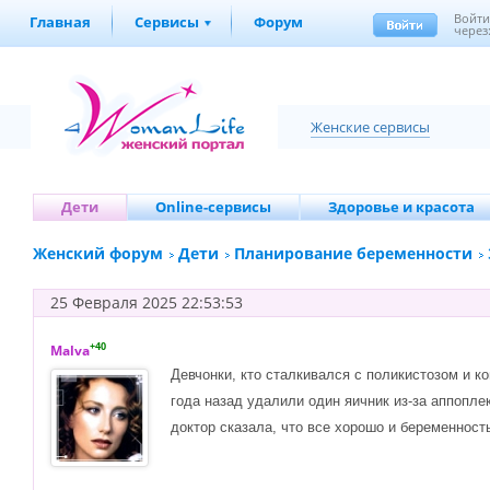
Войт
Главная
Сервисы
Форум
через
Женские сервисы
Дети
Online-сервисы
Здоровье и красота
Женский форум
Дети
Планирование беременности
25 Февраля 2025 22:53:53
+40
Malva
Девчонки, кто сталкивался с поликистозом и к
года назад удалили один яичник из-за аппоплек
доктор сказала, что все хорошо и беременност