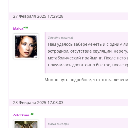
27 Февраля 2025 17:29:28
+40
Malva
Zolotkina
писал(а)
Нам удалось забеременеть и с одним я
эстродиол, отсутствие овуляции, нерег
метаболический прайминг. После него и
получилась достаточно быстро, после к
Можно чуть подробнее, что это за лечени
28 Февраля 2025 17:08:03
+30
Zolotkina
Malva
писал(а)