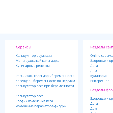
Сервисы
Разделы сай
Калькулятор овуляции
Online-cервис
Менструальный календарь
Здоровье и кр
Кулинарные рецепты
Дети
Дом
Рассчитать календарь беременности
Кулинария
Календарь беременности по неделям
Интересное
Калькулятор веса при беременности
Разделы фор
Калькулятор веса
Здоровье и кр
График изменения веса
Дети
Изменение параметров фигуры
Дом