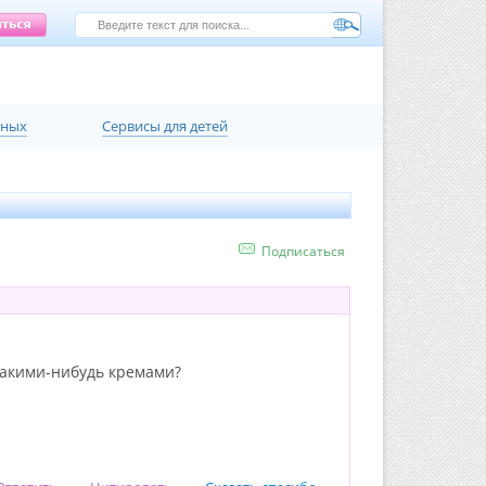
нных
Сервисы для детей
Подписаться
 какими-нибудь кремами?