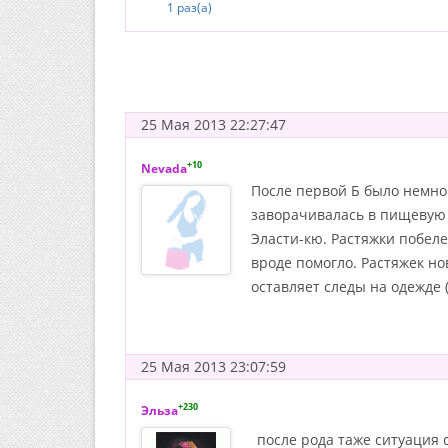
1 раз(а)
25 Мая 2013 22:27:47
+10
Nevada
После первой Б было немног
заворачивалась в пищевую 
Эласти-кю. Растяжки побеле
вроде помогло. Растяжек но
оставляет следы на одежде (
25 Мая 2013 23:07:59
+230
Эльза
после рода таже ситуация сл