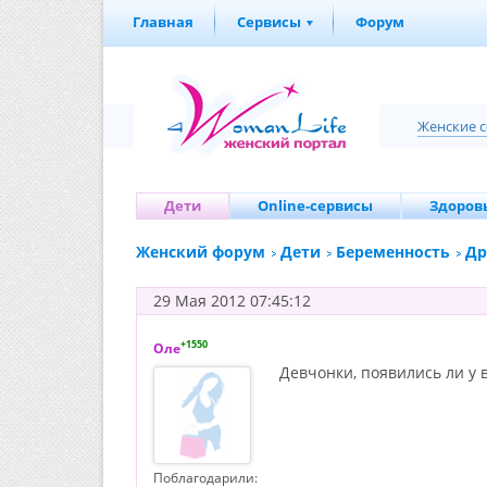
Главная
Сервисы
Форум
Женские 
Дети
Online-сервисы
Здоровь
Женский форум
Дети
Беременность
Др
29 Мая 2012 07:45:12
+1550
Оле
Девчонки, появились ли у 
Поблагодарили: