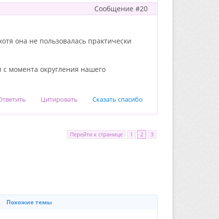
Сообщение #20
 хотя она не пользовалась практически
и с момента округления нашего
Ответить
Цитировать
Сказать спасибо
Перейти к странице
1
2
3
Похожие темы