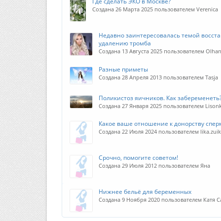
Где сделать ЭКО в Москве?
Создана 26 Марта 2025 пользователем Verenica
Недавно заинтересовалась темой восста
удалению тромба
Создана 13 Августа 2025 пользователем Olha
Разные приметы
Создана 28 Апреля 2013 пользователем Tasja
Поликистоз яичников. Как забеременеть
Создана 27 Января 2025 пользователем Lison
Какое ваше отношение к донорству спер
Создана 22 Июля 2024 пользователем lika.zui
Срочно, помогите советом!
Создана 29 Июля 2012 пользователем Яна
Нижнее бельё для беременных
Создана 9 Ноября 2020 пользователем Катя 