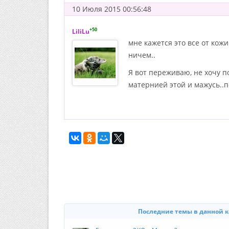
10 Июля 2015 00:56:48
+50
LiliLu
мне кажется это все от кож
ничем..
Я вот переживаю, не хочу п
матернией этой и мажусь..по
Последние темы в данной 