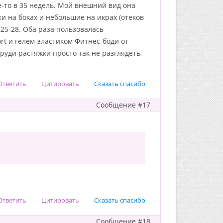
е-то в 35 недель. Мой внешний вид она
ки на боках и небольшие на икрах (отеков
 25-28. Оба раза пользовалась
t и гелем-эластиком Фитнес-боди от
груди растяжки просто так не разглядеть,
Ответить
Цитировать
Сказать спасибо
Сообщение #17
Ответить
Цитировать
Сказать спасибо
Сообщение #18