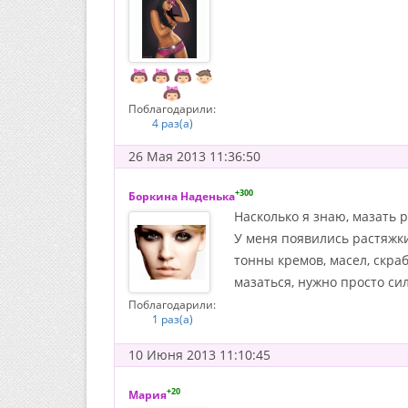
Поблагодарили:
4 раз(а)
26 Мая 2013 11:36:50
+300
Боркина Наденька
Насколько я знаю, мазать р
У меня появились растяжки 
тонны кремов, масел, скра
мазаться, нужно просто сил
Поблагодарили:
1 раз(а)
10 Июня 2013 11:10:45
+20
Мария