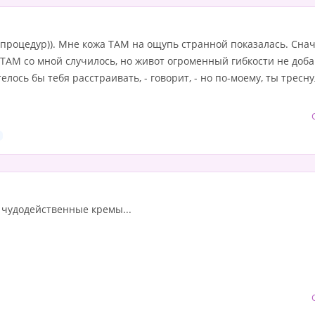
нпроцедур)). Мне кожа ТАМ на ощупь странной показалась. Снач
 ТАМ со мной случилось, но живот огроменный гибкости не доба
елось бы тебя расстраивать, - говорит, - но по-моему, ты треснула
и чудодейственные кремы...