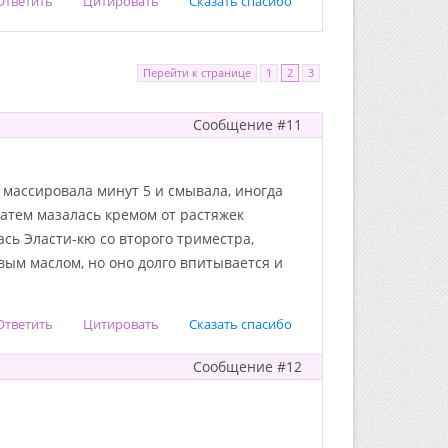
Ответить
Цитировать
Сказать спасибо
Перейти к странице
1
2
3
Сообщение #11
, массировала минут 5 и смывала, иногда
атем мазалась кремом от растяжек
ась Эласти-кю со второго триместра,
вым маслом, но оно долго впитывается и
Ответить
Цитировать
Сказать спасибо
Сообщение #12