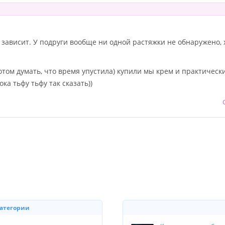
и зависит. У подруги вообще ни одной растяжки не обнаружено,
отом думать, что время упустила) купили мы крем и практическ
ка тьфу тьфу так сказать))
категории