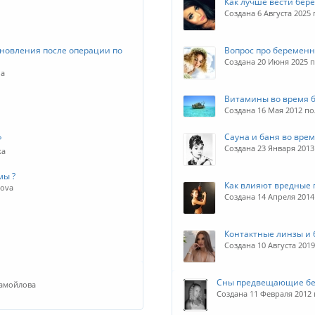
Как лучше вести бер
Создана 6 Августа 2025
новления после операции по
Вопрос про беременн
Создана 20 Июня 2025 
na
Витамины во время 
Создана 16 Мая 2012 п
Сауна и баня во вре
?
Создана 23 Января 2013
ka
мы ?
Как влияют вредные
kova
Создана 14 Апреля 201
Контактные линзы и
Создана 10 Августа 20
Сны предвещающие бе
Самойлова
Создана 11 Февраля 2012