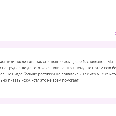
астяжки после того, как они появились - дело бесполезное. Маз
на груди еще до того, как я поняла что к чему. Но потом всю б
бов. Но нигде больше растяжки не появились. Так что мне каж
ьно питать кожу, хотя это не всем помогает.