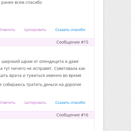
 ранее всем спасибо
Ответить
Цитировать
Сказать спасибо
Сообщение #15
ня широкий шрам от опендицита и даже
а тут ничего не исправят. Советовала как
шать врача и тужиться именно во время
 не собираюсь тратить деньги на дорогие
Ответить
Цитировать
Сказать спасибо
Сообщение #16