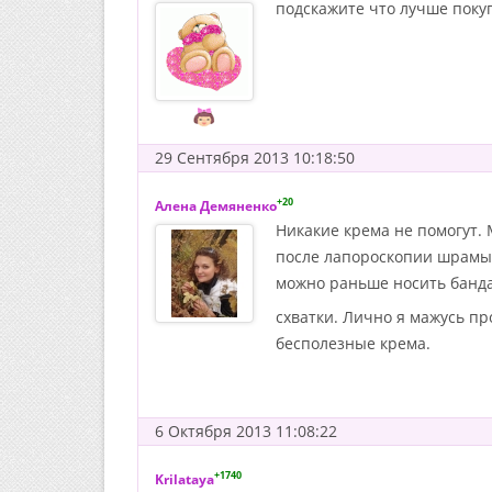
подскажите что лучше поку
29 Сентября 2013 10:18:50
+20
Алена Демяненко
Никакие крема не помогут.
после лапороскопии шрамы в
можно раньше носить бандаж
схватки. Лично я мажусь пр
бесполезные крема.
6 Октября 2013 11:08:22
+1740
Krilataya