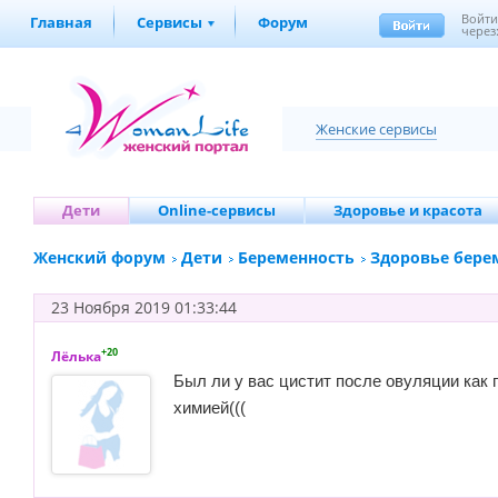
Войт
Главная
Сервисы
Форум
через
Женские сервисы
Дети
Online-сервисы
Здоровье и красота
Женский форум
Дети
Беременность
Здоровье бере
23 Ноября 2019 01:33:44
+20
Лёлька
Был ли у вас цистит после овуляции как
химией(((