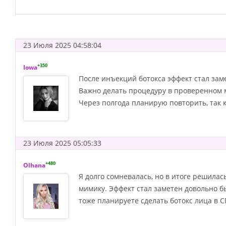
23 Июля 2025 04:58:04
+350
Iowa
После инъекций ботокса эффект стал заме
Важно делать процедуру в проверенном м
Через полгода планирую повторить, так 
23 Июля 2025 05:05:33
+480
Olhana
Я долго сомневалась, но в итоге решила
мимику. Эффект стал заметен довольно бы
тоже планируете сделать ботокс лица в 