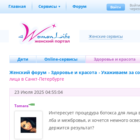
Войт
Главная
Сервисы
Форум
через
Женские сервисы
Дети
Online-сервисы
Здоровье и красота
Женский форум
Здоровье и красота
Ухаживаем за с
лица в Санкт-Петербурге
23 Июля 2025 04:55:04
+490
Tomara
Интересует процедура ботокса для лица 
лба и межбровья, и хочется немного осве
держится результат?