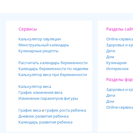
Сервисы
Разделы сай
Калькулятор овуляции
Online-cервис
Менструальный календарь
Здоровье и кр
Кулинарные рецепты
Дети
Дом
Рассчитать календарь беременности
Кулинария
Календарь беременности по неделям
Интересное
Калькулятор веса при беременности
Разделы фор
Калькулятор веса
Здоровье и кр
График изменения веса
Дети
Изменение параметров фигуры
Дом
Online-сервис
График веса
и
график роста ребенка
Дневник развития ребенка
Календарь развития ребенка