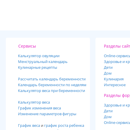
Сервисы
Разделы сай
Калькулятор овуляции
Online-cервис
Менструальный календарь
Здоровье и кр
Кулинарные рецепты
Дети
Дом
Рассчитать календарь беременности
Кулинария
Календарь беременности по неделям
Интересное
Калькулятор веса при беременности
Разделы фор
Калькулятор веса
Здоровье и кр
График изменения веса
Дети
Изменение параметров фигуры
Дом
Online-сервис
График веса
и
график роста ребенка