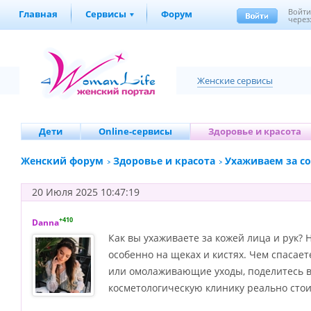
Войт
Главная
Сервисы
Форум
через
Женские сервисы
Дети
Online-сервисы
Здоровье и красота
Женский форум
Здоровье и красота
Ухаживаем за с
20 Июля 2025 10:47:19
+410
Danna
Как вы ухаживаете за кожей лица и рук? 
особенно на щеках и кистях. Чем спасает
или омолаживающие уходы, поделитесь в
косметологическую клинику реально стои