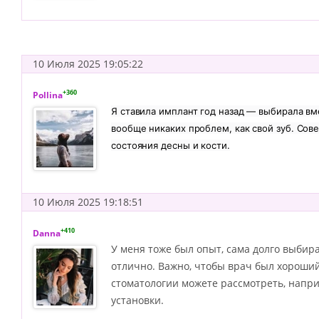
10 Июля 2025 19:05:22
+360
Pollina
Я ставила имплант год назад — выбирала вм
вообще никаких проблем, как свой зуб. Сов
состояния десны и кости.
10 Июля 2025 19:18:51
+410
Danna
У меня тоже был опыт, сама долго выбир
отлично. Важно, чтобы врач был хороший
стоматологии можете рассмотреть, напр
установки.