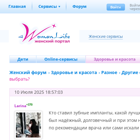
Войт
Главная
Сервисы
Форум
через
Женские сервисы
Дети
Online-сервисы
Здоровье и красота
Женский форум
Здоровье и красота
Разное
Другие
выбрать?
10 Июля 2025 18:57:03
+370
Larina
Кто ставил зубные импланты, какой лучш
был надёжный, долговечный и при этом н
по рекомендации врача или сами искали