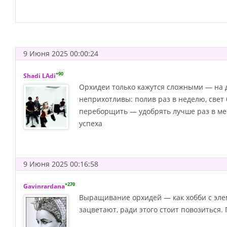
9 Июня 2025 00:00:24
+90
Shadi LAdi
Орхидеи только кажутся сложными — на д
неприхотливы: полив раз в неделю, свет 
переборщить — удобрять лучше раз в ме
успеха
9 Июня 2025 00:16:58
+270
Gavinrardana
Выращивание орхидей — как хобби с элеме
зацветают, ради этого стоит повозиться.