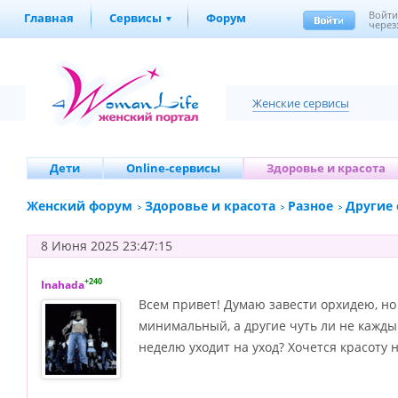
Войт
Главная
Сервисы
Форум
через
Женские сервисы
Дети
Online-сервисы
Здоровье и красота
Женский форум
Здоровье и красота
Разное
Другие
8 Июня 2025 23:47:15
+240
Inahada
Всем привет! Думаю завести орхидею, но 
минимальный, а другие чуть ли не каждый
неделю уходит на уход? Хочется красоту 