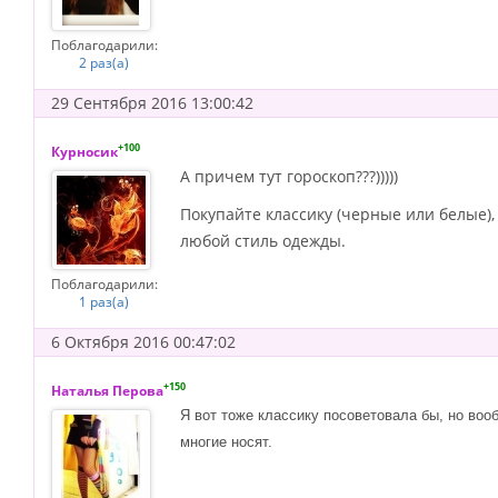
Поблагодарили:
2 раз(а)
29 Сентября 2016 13:00:42
+100
Курносик
А причем тут гороскоп???)))))
Покупайте классику (черные или белые),
любой стиль одежды.
Поблагодарили:
1 раз(а)
6 Октября 2016 00:47:02
+150
Наталья Перова
Я вот тоже классику посоветовала бы, но воо
многие носят.