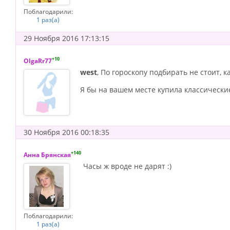
Поблагодарили:
1 раз(а)
29 Ноября 2016 17:13:15
+10
OlgaRr77
west
, По гороскопу подбирать не стоит, 
Я бы на вашем месте купила классически
30 Ноября 2016 00:18:35
+140
Анна Брянская
Часы ж вроде не дарят :)
Поблагодарили:
1 раз(а)