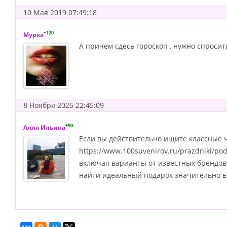
10 Мая 2019 07:49:18
+120
Мурка
А причем сдесь гороскоп , нужно спросит
8 Ноября 2025 22:45:09
+90
Алла Ильина
Если вы действительно ищите классные ч
https://www.100suvenirov.ru/prazdniki/po
включая варианты от известных брендов
найти идеальный подарок значительно вы