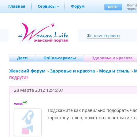
Войт
Главная
Сервисы
Форум
через
Женские сервисы
Дети
Online-сервисы
Здоровье и красота
Женский форум
Здоровье и красота
Мода и стиль
М
подруги?
28 Марта 2012 12:45:07
+40
west
Подскажите как правильно подобрать часы
гороскопу телец, может кто знает какие-