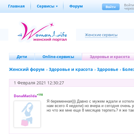
Войт
Главная
Сервисы
Форум
через
Женские сервисы
Дети
Online-сервисы
Здоровье и красота
Женский форум
Здоровье и красота
Здоровье
Боле
1 Февраля 2021 12:30:27
+110
DonaMatilda
Я беременная))) Давно с мужем ждали и хотели
нам всего 4 недели) но вчера и сегодня очень 
но что
же мне еще 8 месяцев терпеть? я же так 