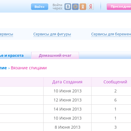
Войти
через:
сервисы
Cервисы для фигуры
Cервисы для береме
е и красота
Домашний очаг
лие
Вязание спицами
Дата Создания
Сообщений
10 Июня 2013
2
12 Июня 2013
6
14 Июня 2013
1
10 Июня 2013
1
8 Июня 2013
3