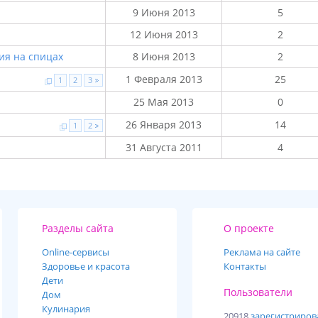
9 Июня 2013
5
12 Июня 2013
2
ия на спицах
8 Июня 2013
2
1 Февраля 2013
25
1
2
3
25 Мая 2013
0
26 Января 2013
14
1
2
31 Августа 2011
4
Разделы сайта
О проекте
Online-cервисы
Реклама на сайте
Здоровье и красота
Контакты
Дети
Пользователи
Дом
Кулинария
20918
зарегистриро