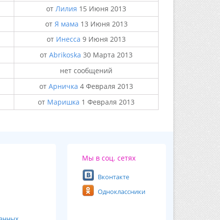
от
Лилия
15 Июня 2013
от
Я мама
13 Июня 2013
от
Инесса
9 Июня 2013
от
Abrikoska
30 Марта 2013
нет сообщений
от
Арничка
4 Февраля 2013
от
Маришка
1 Февраля 2013
Мы в соц. сетях
Вконтакте
Одноклассники
ванных