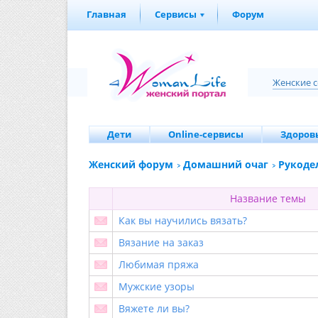
Главная
Сервисы
Форум
Женские 
Дети
Online-сервисы
Здоровь
Женский форум
Домашний очаг
Рукоде
Название темы
Как вы научились вязать?
Вязание на заказ
Любимая пряжа
Мужские узоры
Вяжете ли вы?