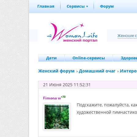
Главная
Сервисы
Форум
Женские 
Дети
Online-сервисы
Здоровь
Женский форум
Домашний очаг
Интере
21 Июня 2025 11:52:31
+70
Fimona w
Подскажите, пожалуйста, ка
художественной гимнастикой