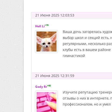
21 Июня 2025 12:03:53
+70
Holl Li
Ваша дочь загорелась худож
выбор школ и секций есть, н
регулярными, несколько раз
клубы есть в вашем районе 
гимнастикой
21 Июня 2025 12:31:59
+40
Gody Rr
Изучите репутацию тренеров
отзывы о них в интернете, 
профессионалом, но и умел 