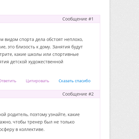
Сообщение #1
им видом спорта дела обстоят неплохо,
е, это близость к дому. Занятия будут
отрите, какие школы или спортивные
ятия детской художественной
Ответить
Цитировать
Сказать спасибо
Сообщение #2
ой родитель, поэтому узнайте, какие
ажно, чтобы тренер был не только
осферу в коллективе.