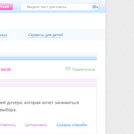
нных
Сервисы для детей
тикой
Подписаться
оей дочери, которая хочет заниматься
 выбора.
Ответить
Цитировать
Сказать спасибо