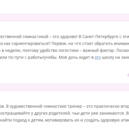
ественной гимнастикой – это здорово! В Санкт-Петербурге с эт
о как сориентироваться? Первое, на что стоит обратить внимани
 в неделю, поэтому удобство логистики – важный фактор. Посм
или по пути с работы/учебы. Моя дочь ходит в
эту
школу на зан
. В художественной гимнастике тренер – это практически втор
поспрашивайте у других родителей, чьи дети уже занимаются. В
найти подход к детям, мотивировать их и создать здоровую атм