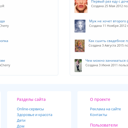
Первый раз еду с доч
goR
Создана 25 Мая 2012 по
рда
Муж не хочет второго 
Cherry
Создана 11 Ноября 2012
лопка
Как сшить свадебное п
Создана 3 Августа 2015 п
ове
Чем можно заниматься с
aCherry
Создана 3 Июня 2011 польз
Разделы сайта
О проекте
Online-cервисы
Реклама на сайте
Здоровье и красота
Контакты
Дети
Пользователи
Дом