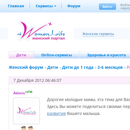
Войт
Главная
Сервисы
Форум
через
Женские сервисы
Дети
Online-сервисы
Здоровье и красота
Женский форум
Дети
Дети до 1 года
2-6 месяцев
Р
7 Декабря 2012 06:46:07
+2730
Admin
Дорогие молодые мамы, эта тема для Вас
Здесь Вы можете поделиться своими пе
развития
Вашего малыша.