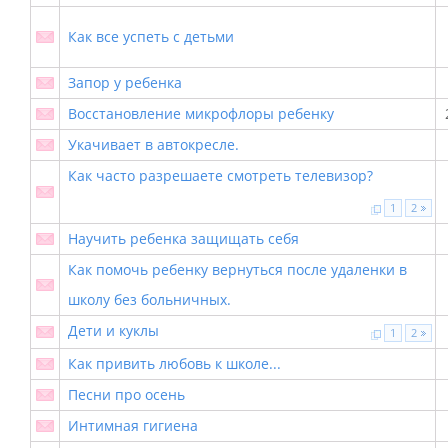
Как все успеть с детьми
Запор у ребенка
Восстановление микрофлоры ребенку
Укачивает в автокресле.
Как часто разрешаете смотреть телевизор?
1
2
Научить ребенка защищать себя
Как помочь ребенку вернуться после удаленки в
школу без больничных.
Дети и куклы
1
2
Как привить любовь к школе...
Песни про осень
Интимная гигиена