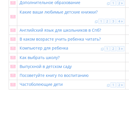
Дополнительное образование
1
2
Какие ваши любимые детские книжки?
1
2
3
4
Английский язык для школьников в Спб?
В каком возрасте учить ребенка читать?
Компьютер для ребенка
1
2
3
Как выбрать школу?
Выпускной в детском саду
Посоветуйте книгу по воспитанию
Частоболеющие дети
1
2