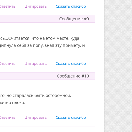
Ответить
Цитировать
Сказать спасибо
Сообщение #9
ь...Считается, что на этом месте, куда
ипнула себя за попу, зная эту примету, и
Ответить
Цитировать
Сказать спасибо
Сообщение #10
го, но старалась быть осторожной,
начно плохо.
Ответить
Цитировать
Сказать спасибо