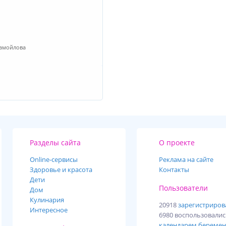
Самойлова
Разделы сайта
О проекте
Online-cервисы
Реклама на сайте
Здоровье и красота
Контакты
Дети
Пользователи
Дом
Кулинария
20918
зарегистриро
Интересное
6980 воспользовали
календарем беремен