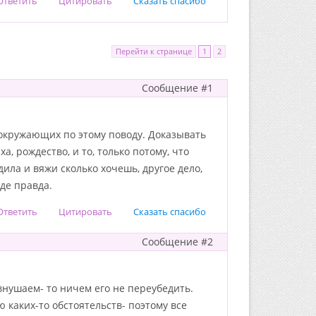
Ответить
Цитировать
Сказать спасибо
Перейти к странице
1
2
Сообщение #1
 окружающих по этому поводу. Доказывать
, рождество, и то, только потому, что
дила и вяжи сколько хочешь, другое дело,
де правда.
Ответить
Цитировать
Сказать спасибо
Сообщение #2
внушаем- то ничем его не переубедить.
ю каких-то обстоятельств- поэтому все