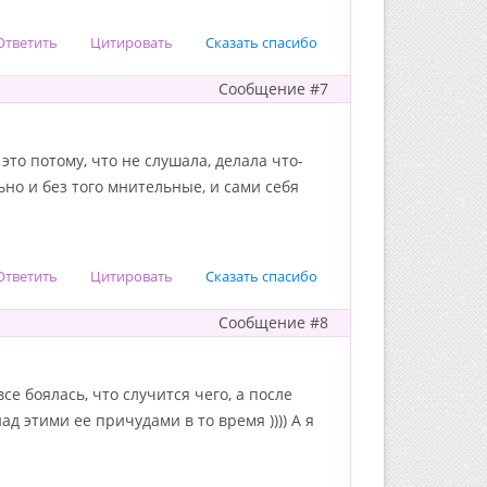
Ответить
Цитировать
Сказать спасибо
Сообщение #7
 это потому, что не слушала, делала что-
ьно и без того мнительные, и сами себя
Ответить
Цитировать
Сказать спасибо
Сообщение #8
е боялась, что случится чего, а после
д этими ее причудами в то время )))) А я