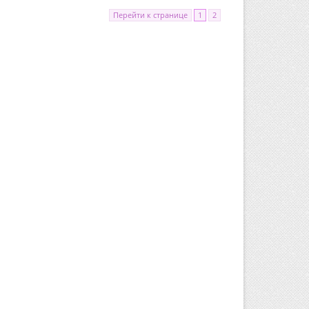
Перейти к странице
1
2