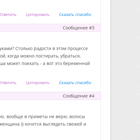
Ответить
Цитировать
Сказать спасибо
Сообщение #3
руками? Столько радости в этом процессе
й, когда можно постирать, убраться,
ша может поехать - а вот это беременной
Ответить
Цитировать
Сказать спасибо
Сообщение #4
итаю. вообще в приметы не верю, волосы
я женщина )) хочется выглядеть свежей и