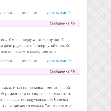
Ответить
Цитировать
Сказать спасибо
Сообщение #5
есь. У меня подруга так кошку ногой
..и дочь родилась с "вывернутой ножкой"
се каялась, что кошку толкнула...
Ответить
Цитировать
Сказать спасибо
Сообщение #6
метами. И так становишься минительной,
а беременности не слышала, потом кто-то
янно вешала, не задумываясь ))) Ванечка
что по приметам нельзя. Так что все это