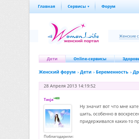
Главная
Сервисы
Форум
Женские 
Дети
Online-сервисы
Здоровь
Женский форум
Дети
Беременность
Др
28 Апреля 2013 14:19:52
+400
Tasja
Ну значит вот что мне кат
шить, особенно в воскресе
придерживался каких-то п
Поблагодарили: