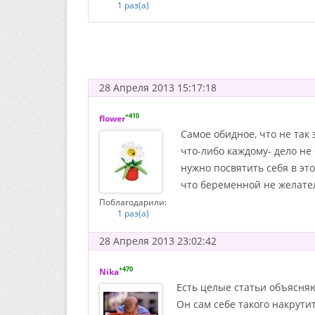
1 раз(а)
28 Апреля 2013 15:17:18
+410
flower
Самое обидное, что не так
что-либо каждому- дело не 
нужно посвятить себя в это
что беременной не желател
Поблагодарили:
1 раз(а)
28 Апреля 2013 23:02:42
+470
Nika
Есть целые статьи объясняю
Он сам себе такого накрутит