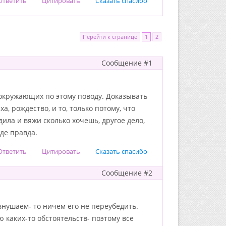
Ответить
Цитировать
Сказать спасибо
Перейти к странице
1
2
Сообщение #1
 окружающих по этому поводу. Доказывать
, рождество, и то, только потому, что
дила и вяжи сколько хочешь, другое дело,
де правда.
Ответить
Цитировать
Сказать спасибо
Сообщение #2
внушаем- то ничем его не переубедить.
ю каких-то обстоятельств- поэтому все