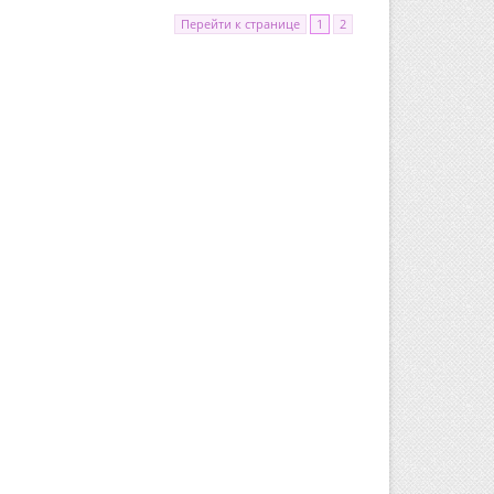
Перейти к странице
1
2