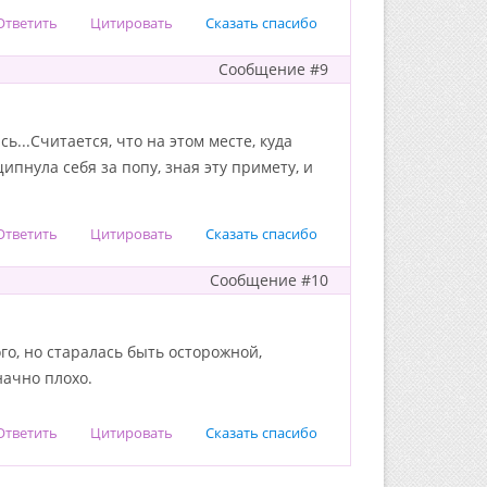
Ответить
Цитировать
Сказать спасибо
Сообщение #9
ь...Считается, что на этом месте, куда
ипнула себя за попу, зная эту примету, и
Ответить
Цитировать
Сказать спасибо
Сообщение #10
го, но старалась быть осторожной,
начно плохо.
Ответить
Цитировать
Сказать спасибо