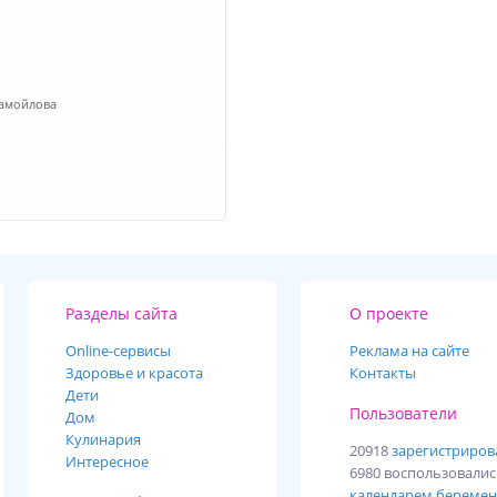
Самойлова
Разделы сайта
О проекте
Online-cервисы
Реклама на сайте
Здоровье и красота
Контакты
Дети
Пользователи
Дом
Кулинария
20918
зарегистриро
Интересное
6980 воспользовали
календарем беремен