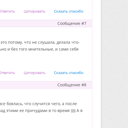
Ответить
Цитировать
Сказать спасибо
Сообщение #7
 это потому, что не слушала, делала что-
ьно и без того мнительные, и сами себя
Ответить
Цитировать
Сказать спасибо
Сообщение #8
е боялась, что случится чего, а после
д этими ее причудами в то время )))) А я