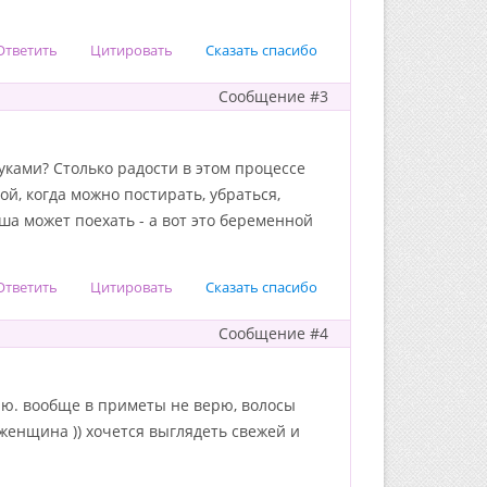
Ответить
Цитировать
Сказать спасибо
Сообщение #3
руками? Столько радости в этом процессе
й, когда можно постирать, убраться,
ша может поехать - а вот это беременной
Ответить
Цитировать
Сказать спасибо
Сообщение #4
итаю. вообще в приметы не верю, волосы
я женщина )) хочется выглядеть свежей и