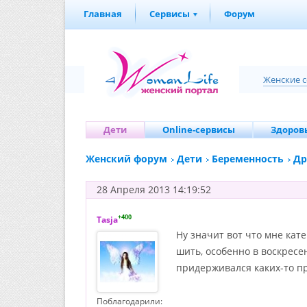
Главная
Сервисы
Форум
Женские 
Дети
Online-сервисы
Здоровь
Женский форум
Дети
Беременность
Др
28 Апреля 2013 14:19:52
+400
Tasja
Ну значит вот что мне кат
шить, особенно в воскресе
придерживался каких-то п
Поблагодарили: