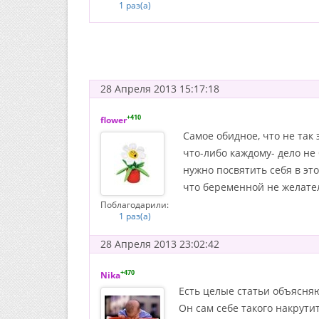
1 раз(а)
28 Апреля 2013 15:17:18
+410
flower
Самое обидное, что не так
что-либо каждому- дело не 
нужно посвятить себя в это
что беременной не желател
Поблагодарили:
1 раз(а)
28 Апреля 2013 23:02:42
+470
Nika
Есть целые статьи объясняю
Он сам себе такого накрутит