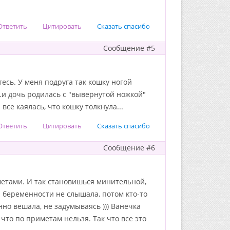
Ответить
Цитировать
Сказать спасибо
Сообщение #5
есь. У меня подруга так кошку ногой
..и дочь родилась с "вывернутой ножкой"
се каялась, что кошку толкнула...
Ответить
Цитировать
Сказать спасибо
Сообщение #6
метами. И так становишься минительной,
а беременности не слышала, потом кто-то
янно вешала, не задумываясь ))) Ванечка
что по приметам нельзя. Так что все это