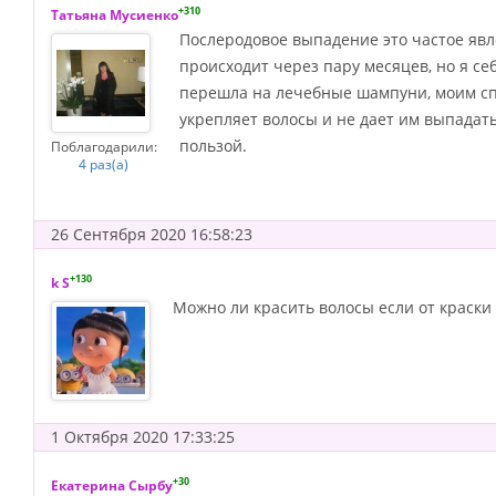
+310
Татьяна Мусиенко
Послеродовое выпадение это частое явл
происходит через пару месяцев, но я се
перешла на лечебные шампуни, моим сп
укрепляет волосы и не дает им выпадать
пользой.
Поблагодарили:
4 раз(а)
26 Сентября 2020 16:58:23
+130
k S
Можно ли красить волосы если от краск
1 Октября 2020 17:33:25
+30
Екатерина Сырбу