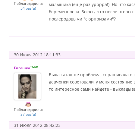
Поблагодарили:
малышика (еще раз урррра!). Но что кас
54 раз(а)
беременности. Боюсь, что после вторых 
послеродовыми "сюрпризами"?
30 Июля 2012 18:11:33
+4200
Евгешка
Была такая же проблема, спрашивала о н
девчонки советовали, у меня состояние в
то интересное сами найдете - выкладывай
Поблагодарили:
37 раз(а)
31 Июля 2012 08:42:23