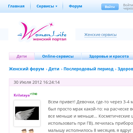
Войт
Главная
Сервисы
Форум
через
Женские сервисы
Дети
Online-сервисы
Здоровье и красота
Женский форум
Дети
Послеродовый период
Здоров
30 Июля 2012 16:24:14
+1740
Krilataya
Всем привет! Девочки, где-то через 3-4
был просто мрак какой-то: на расческе в
все меньше и меньше... Косметические 
использовать при ГВ), лечилась приборо
малышу исполнилось 8 месяцев, я вдруг з