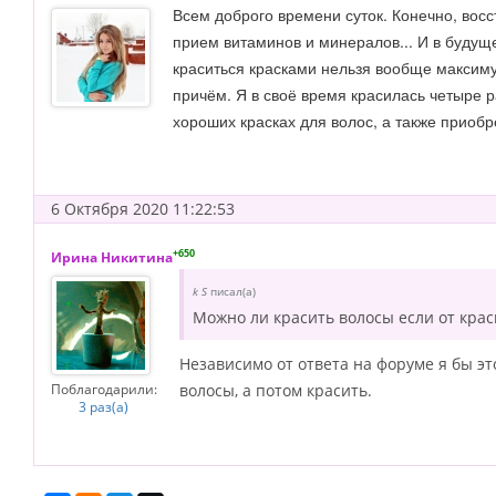
Всем доброго времени суток. Конечно, вос
прием витаминов и минералов... И в будуще
краситься красками нельзя вообще максиму
причём. Я в своё время красилась четыре р
хороших красках для волос, а также приобр
6 Октября 2020 11:22:53
+650
Ирина Никитина
k S
писал(а)
Можно ли красить волосы если от кра
Независимо от ответа на форуме я бы эт
Поблагодарили:
волосы, а потом красить.
3 раз(а)