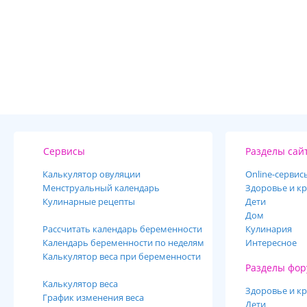
Сервисы
Разделы сай
Калькулятор овуляции
Online-cервис
Менструальный календарь
Здоровье и кр
Кулинарные рецепты
Дети
Дом
Рассчитать календарь беременности
Кулинария
Календарь беременности по неделям
Интересное
Калькулятор веса при беременности
Разделы фор
Калькулятор веса
Здоровье и кр
График изменения веса
Дети