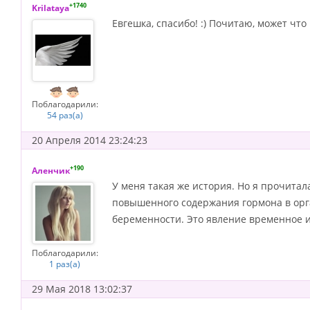
+1740
Krilataya
Евгешка, спасибо! :) Почитаю, может что
Поблагодарили:
54 раз(а)
20 Апреля 2014 23:24:23
+190
Аленчик
У меня такая же история. Но я прочитал
повышенного содержания гормона в орг
беременности. Это явление временное и 
Поблагодарили:
1 раз(а)
29 Мая 2018 13:02:37