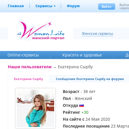
Войт
Главная
Сервисы
Форум
через
Женские сервисы
Online-cервисы
Красота и здоровье
Д
Наши пользователи
→ Екатерина Сырбу
Екатерина Сырбу
Сообщения Екатерина Сырбу на форуме
Возраст
- 38 лет
Пол
- Женский
Откуда
Рейтинг
+30
На сайте с
24 Мая 2020
Последнее посещение
23 Марта