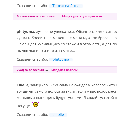
Сказали спасибо:
Терехова Анна
→
Воспитание и психология
Мода курить у подростков.
phityuma
, лучше не увлекаться. Обычно такими сигар
курил и бросить не можешь. У меня муж так бросал, н
Плюсы для курильщика со стажем в этом есть, а для по
привычка и там и там, так что...
Сказали спасибо:
phityuma
→
Уход за волосами
Выпадают волосы!
Libelle
, замерила, 8 см! сама не ожидала, казалось что 
толщины самого волоса зависит, если у вас волос много
меньше, а выглядеть будут густыми. Я своей густотой 
погуще
Сказали спасибо:
Libelle