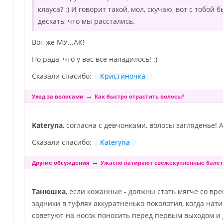
клауса? :) И говорит такой, мол, скучаю, вот с тобой
дескать, что мы расстались.
Вот же МУ...АК!
Но рада, что у вас все наладилось! :)
Сказали спасибо:
Кристиночка
→
Уход за волосами
Как быстро отрастить волосы?
Kateryna
, согласна с девчонками, волосы загляденье! 
Сказали спасибо:
Kateryna
→
Другие обсуждения
Ужасно натирают свежекупленные балетк
Танюшка
, если кожанные - должны стать мягче со в
задники в туфлях аккуратненько поколотил, когда нати
советуют на носок поносить перед первым выходом и 