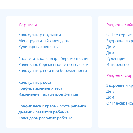
Сервисы
Разделы сай
Калькулятор овуляции
Online-cервис
Менструальный календарь
Здоровье и кр
Кулинарные рецепты
Дети
Дом
Рассчитать календарь беременности
Кулинария
Календарь беременности по неделям
Интересное
Калькулятор веса при беременности
Разделы фор
Калькулятор веса
Здоровье и кр
График изменения веса
Дети
Изменение параметров фигуры
Дом
Online-сервис
График веса
и
график роста ребенка
Дневник развития ребенка
Календарь развития ребенка