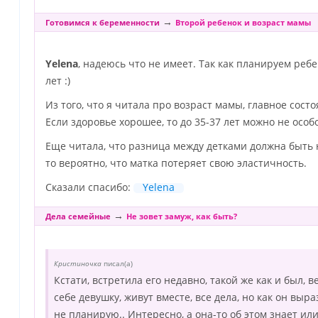
→
Готовимся к беременности
Второй ребенок и возраст мамы
Yelena
, надеюсь что не имеет. Так как планируем реб
лет :)
Из того, что я читала про возраст мамы, главное сос
Если здоровье хорошее, то до 35-37 лет можно не особ
Еще читала, что разница между детками должна быть н
то вероятно, что матка потеряет свою эластичность.
Сказали спасибо:
Yelena
→
Дела семейные
Не зовет замуж, как быть?
Кристиночка
писал(а)
Кстати, встретила его недавно, такой же как и был, 
себе девушку, живут вместе, все дела, но как он выра
не планирую.. Интересно, а она-то об этом знает или,