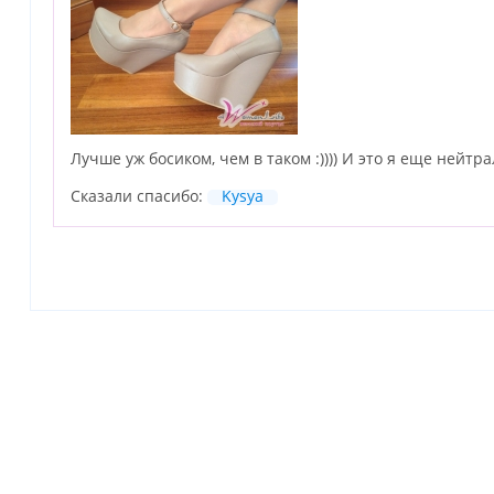
Лучше уж босиком, чем в таком :)))) И это я еще нейт
Сказали спасибо:
Kysya