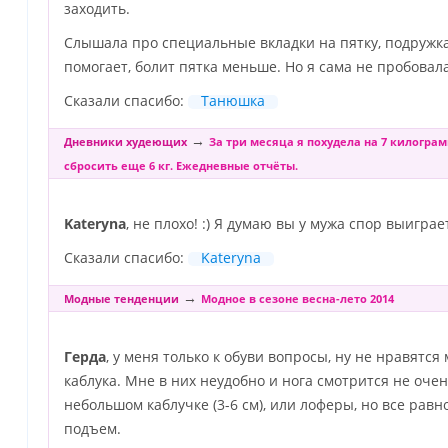
заходить.
Слышала про специальные вкладки на пятку, подружка
помогает, болит пятка меньше. Но я сама не пробовала
Сказали спасибо:
Танюшка
→
Дневники худеющих
За три месяца я похудела на 7 килограм
сбросить еще 6 кг. Ежедневные отчёты.
Kateryna
, не плохо! :) Я думаю вы у мужа спор выиграете
Сказали спасибо:
Kateryna
→
Модные тенденции
Модное в сезоне весна-лето 2014
Герда
, у меня только к обуви вопросы, ну не нравятся
каблука. Мне в них неудобно и нога смотрится не оче
небольшом каблучке (3-6 см), или лоферы, но все равн
подъем.