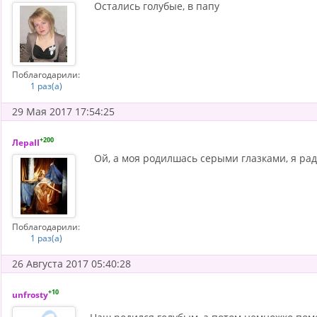
Остались голубые, в папу
Поблагодарили:
1 раз(а)
29 Мая 2017 17:54:25
+200
ЛераII
Ой, а моя родилшась серыми глазками, я рад
Поблагодарили:
1 раз(а)
26 Августа 2017 05:40:28
+10
unfrosty