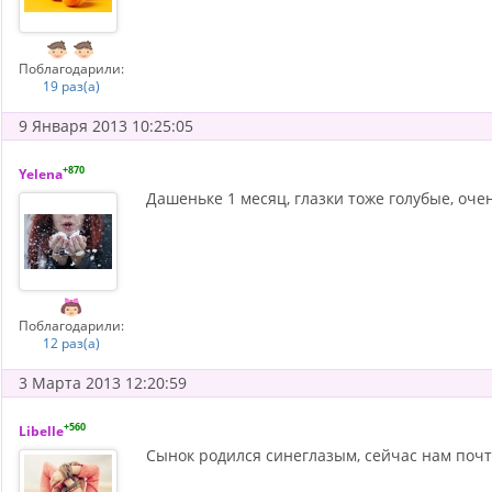
Поблагодарили:
19 раз(а)
9 Января 2013 10:25:05
+870
Yelena
Дашеньке 1 месяц, глазки тоже голубые, очен
Поблагодарили:
12 раз(а)
3 Марта 2013 12:20:59
+560
Libelle
Сынок родился синеглазым, сейчас нам почти