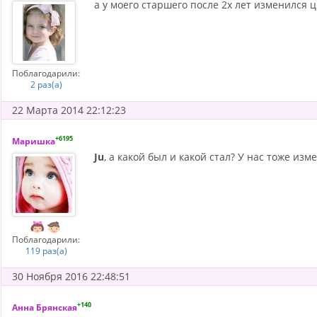
а у моего старшего после 2х лет изменился 
Поблагодарили:
2 раз(а)
22 Марта 2014 22:12:23
+6195
Маришка
Ju
, а какой был и какой стал? У нас тоже изме
Поблагодарили:
119 раз(а)
30 Ноября 2016 22:48:51
+140
Анна Брянская