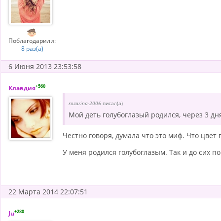
Поблагодарили:
8 раз(а)
6 Июня 2013 23:53:58
+560
Клавдия
rozarina-2006
писал(а)
Мой деть голубоглазый родился, через 3 дня
Честно говоря, думала что это миф. Что цвет
У меня родился голубоглазым. Так и до сих п
22 Марта 2014 22:07:51
+280
Ju