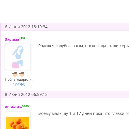
6 Июня 2012 18:19:34
+380
Зарима
Родился голубоглазым, после года стали сер
Поблагодарили:
5 раз(а)
8 Июня 2012 06:59:13
+2300
Abrikoska
моему малышу 1 и 17 дней пока что глазки го