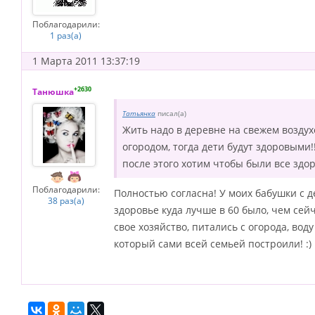
Поблагодарили:
1 раз(а)
1 Марта 2011 13:37:19
+2630
Танюшка
Татьянка
писал(а)
Жить надо в деревне на свежем воздухе
огородом, тогда дети будут здоровыми!
после этого хотим чтобы были все здоро
Поблагодарили:
Полностью согласна! У моих бабушки с д
38 раз(а)
здоровье куда лучше в 60 было, чем сейч
свое хозяйство, питались с огорода, во
который сами всей семьей построили! :)