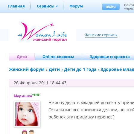
Войт
Главная
Сервисы
Форум
через
Женские сервисы
Дети
Online-сервисы
Здоровье и красота
Женский форум
Дети
Дети до 1 года
Здоровье мла
26 Февраля 2011 18:44:43
+6195
Маришка
Не хочу делать младшей дочке эту привив
Остальные все прививки делаем, но этой
ребенок эту прививку перенес?