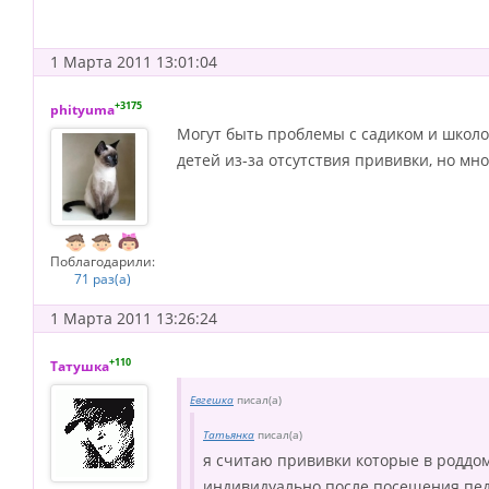
1 Марта 2011 13:01:04
+3175
phityuma
Могут быть проблемы с садиком и школой
детей из-за отсутствия прививки, но мно
Поблагодарили:
71 раз(а)
1 Марта 2011 13:26:24
+110
Татушка
Евгешка
писал(а)
Татьянка
писал(а)
я считаю прививки которые в роддом
индивидуально после посещения педи