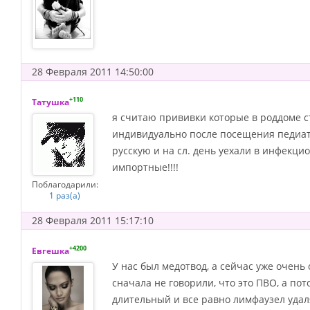
28 Февраля 2011 14:50:00
+110
Татушка
я считаю прививки которые в роддоме ст
индивидуально после посещения педиатр
русскую и на сл. день уехали в инфекци
импортные!!!!
Поблагодарили:
1 раз(а)
28 Февраля 2011 15:17:10
+4200
Евгешка
У нас был медотвод, а сейчас уже очень
сначала не говорили, что это ПВО, а по
длительный и все равно лимфаузел удаля