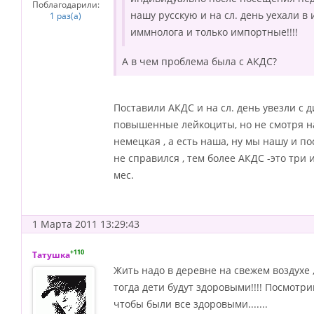
Поблагодарили:
нашу русскую и на сл. день уехали в
1 раз(а)
иммнолога и только импортные!!!!
А в чем проблема была с АКДС?
Поставили АКДС и на сл. день увезли с 
повышенные лейкоциты, но не смотря на
немецкая , а есть наша, ну мы нашу и п
не справился , тем более АКДС -это три 
мес.
1 Марта 2011 13:29:43
+110
Татушка
Жить надо в деревне на свежем воздухе ,
тогда дети будут здоровыми!!!! Посмотри
чтобы были все здоровыми.......