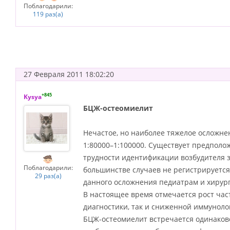
Поблагодарили:
119 раз(а)
27 Февраля 2011 18:02:20
+845
Kysya
БЦЖ-остеомиелит
Нечастое, но наиболее тяжелое осложне
1:80000–1:100000. Существует предполож
трудности идентификации возбудителя за
Поблагодарили:
большинстве случаев не регистрируется
29 раз(а)
данного осложнения педиатрам и хирур
В настоящее время отмечается рост час
диагностики, так и сниженной иммунол
БЦЖ-остеомиелит встречается одинаков