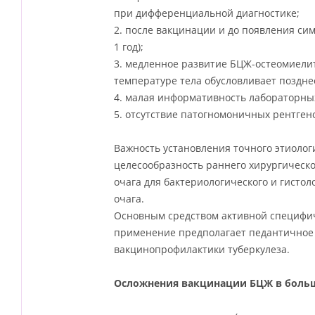
при дифференциальной диагностике;
2. после вакцинации и до появления с
1 год);
3. медленное развитие БЦЖ-остеомиели
температуре тела обусловливает поздн
4. малая информативность лабораторных 
5. отсутствие патогномоничных рентген
Важность установления точного этиолог
целесообразность раннего хирургическо
очага для бактериологического и гисто
очага.
Основным средством активной специфич
применение предполагает педантичное 
вакцинопрофилактики туберкулеза.
Осложнения вакцинации БЦЖ в больш