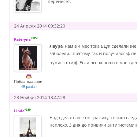
перенесет.
24 Апреля 2014 09:32:20
+3150
Kateryna
Лаура
, нам в 4 мес тока БЦЖ сделали (
заболели...поэтому так и получилось), 
чужие тёти))). Если все хорошо в мае сд
Поблагодарили:
49 раз(а)
23 Ноября 2014 18:47:28
+330
Linda
Надо делать все по графику, только сле
неплохо, 3 дня до привики антигистамин