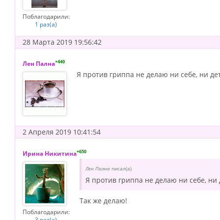
Поблагодарили:
1 раз(а)
28 Марта 2019 19:56:42
+440
Лен Пална
Я против гриппа не делаю ни себе, ни де
2 Апреля 2019 10:41:54
+650
Ирина Никитина
Лен Пална
писал(а)
Я против гриппа не делаю ни себе, ни 
Так же делаю!
Поблагодарили:
3 раз(а)