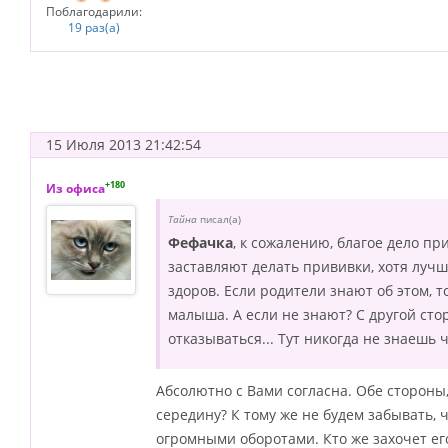
Поблагодарили:
19 раз(а)
15 Июля 2013 21:42:54
+180
Из офиса
Тайна
писал(а)
Фефачка
, к сожалению, благое дело п
заставляют делать прививки, хотя луч
здоров. Если родители знают об этом, т
малыша. А если не знают? С другой ст
отказываться... Тут никогда не знаешь 
Абсолютно с Вами согласна. Обе стороны,
середину? К тому же не будем забывать,
огромными оборотами. Кто же захочет ег