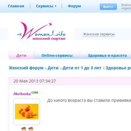
Войт
Главная
Сервисы
Форум
через
Женские сервисы
Дети
Online-сервисы
Здоровье и красота
Женский форум
Дети
Дети от 1 до 3 лет
Здоровье р
20 Мая 2013 07:34:27
+2300
Abrikoska
До какого возраста вы ставили прививки