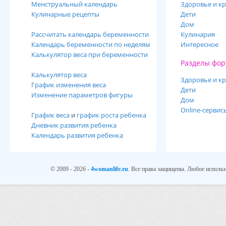
Менструальный календарь
Здоровье и кр
Кулинарные рецепты
Дети
Дом
Рассчитать календарь беременности
Кулинария
Календарь беременности по неделям
Интересное
Калькулятор веса при беременности
Разделы фор
Калькулятор веса
Здоровье и кр
График изменения веса
Дети
Изменение параметров фигуры
Дом
Online-сервис
График веса
и
график роста ребенка
Дневник развития ребенка
Календарь развития ребенка
© 2009 - 2026 -
4womanlife.ru
. Все права защищены. Любое использ