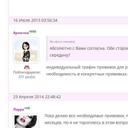
16 Июля 2013 03:56:34
+9705
Арничка
Из офиса
писал(а)
Абсолютно с Вами согласна. Обе сторо
середину?
индивидуальный график прививок для ре
Поблагодарили:
необходимость в конкретных прививках.
251 раз(а)
23 Апреля 2014 22:48:42
+130
Лаура
Пока делаю все необходимые прививки, п
месяцев. Но я не тороплюсь в этом вопро