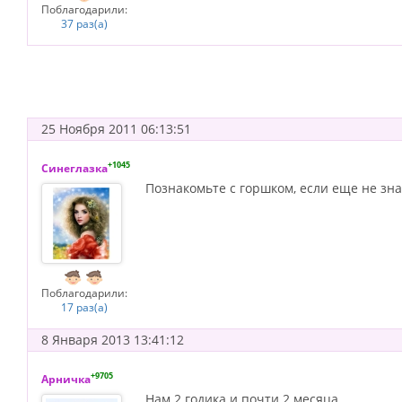
Поблагодарили:
37 раз(а)
25 Ноября 2011 06:13:51
+1045
Синеглазка
Познакомьте с горшком, если еще не зна
Поблагодарили:
17 раз(а)
8 Января 2013 13:41:12
+9705
Арничка
Нам 2 годика и почти 2 месяца.