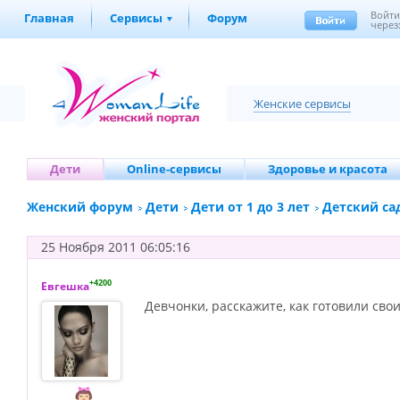
Войт
Главная
Сервисы
Форум
через
Женские сервисы
Дети
Online-сервисы
Здоровье и красота
Женский форум
Дети
Дети от 1 до 3 лет
Детский са
25 Ноября 2011 06:05:16
+4200
Евгешка
Девчонки, расскажите, как готовили сво