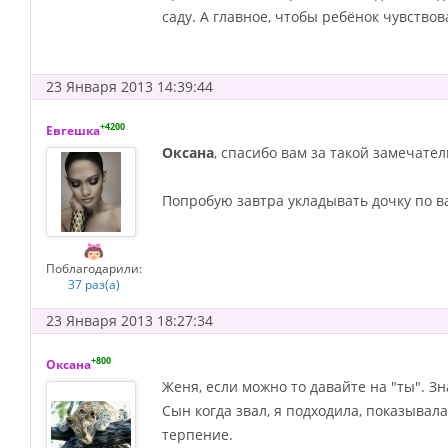
саду. А главное, чтобы ребёнок чувство
23 Января 2013 14:39:44
+4200
Евгешка
Оксана
, спасибо вам за такой замечате
Попробую завтра укладывать дочку по в
Поблагодарили:
37 раз(а)
23 Января 2013 18:27:34
+800
Оксана
Женя, если можно то давайте на "ты". Зна
Сын когда звал, я подходила, показывала
терпение.