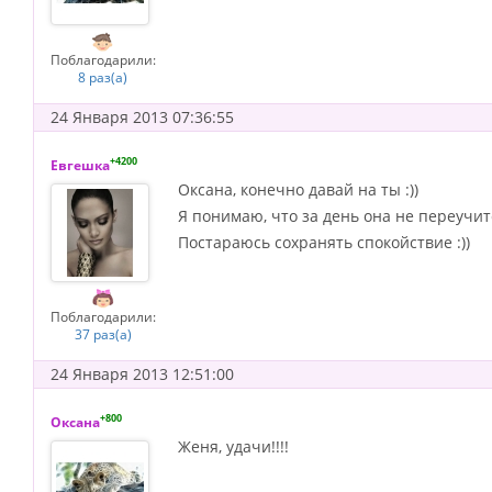
Поблагодарили:
8 раз(а)
24 Января 2013 07:36:55
+4200
Евгешка
Оксана, конечно давай на ты :))
Я понимаю, что за день она не переучитс
Постараюсь сохранять спокойствие :))
Поблагодарили:
37 раз(а)
24 Января 2013 12:51:00
+800
Оксана
Женя, удачи!!!!