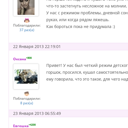
что-то застегнуть несложное на молнии,
У нас с режимом проблемы, дневной сон 
руках, или когда рядом ляжешь.
Поблагодарили:
Как бороться пока не придумала :)
37 раз(а)
22 Января 2013 22:19:01
+800
Оксана
Привет! У нас был четкий режим детского
горшок, просился, кушал самостоятельно,
ему говорила, что это такое, для чего на
Поблагодарили:
8 раз(а)
23 Января 2013 06:55:49
+4200
Евгешка