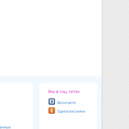
Мы в соц. сетях
Вконтакте
Одноклассники
ванных