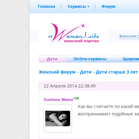
Главная
Сервисы
Форум
Женские 
Дети
Online-сервисы
Здоровь
Женский форум
Дети
Дети старше 3 лет
22 Апреля 2014 22:38:49
+330
Svetlana_Mama
Как вы считаете по какой м
воспринимают подобные заня