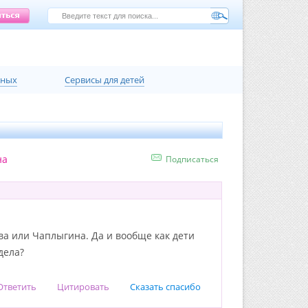
нных
Сервисы для детей
на
Подписаться
ва или Чаплыгина. Да и вообще как дети
дела?
Ответить
Цитировать
Сказать спасибо