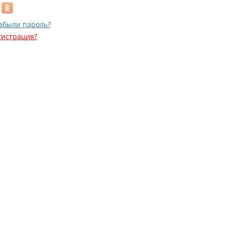
абыли пароль?
гистрация?