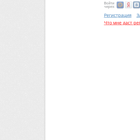
Войти
через:
Регистрация
З
Что мне даст ре