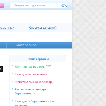
еременных
Сервисы для детей
Интересное
Наши сервисы
new
Кулинарные рецепты
Калькулятор овуляции
Менструальный календарь
Рассчитать календарь
беременности
Календарь беременности по
неделям