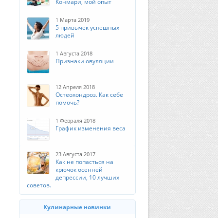
Конмари, мой опыт
1 Марта 2019
5 привычек успешных
людей
1 Августа 2018
Признаки овуляции
12 Апреля 2018
Остеохондроз. Как себе
помочь?
1 Февраля 2018
График изменения веса
23 Августа 2017
Как не попасться на
крючок осенней
депрессии, 10 лучших
советов.
Кулинарные новинки