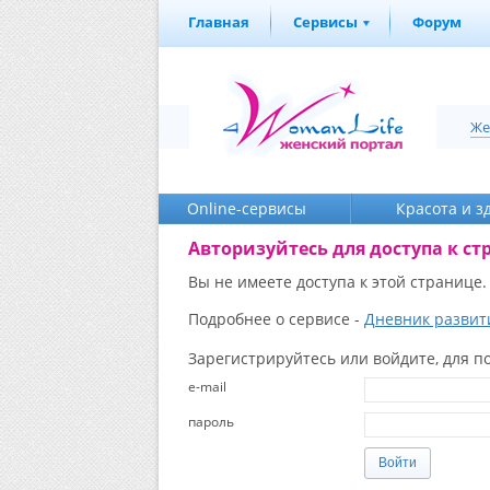
Главная
Сервисы
Форум
Же
Online-cервисы
Красота и з
Авторизуйтесь для доступа к ст
Вы не имеете доступа к этой странице.
Подробнее о сервисе -
Дневник развит
Зарегистрируйтесь или войдите, для по
e-mail
пароль