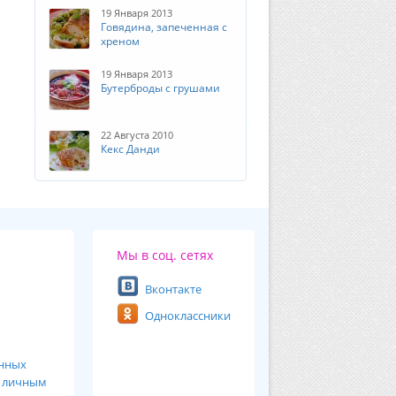
19 Января 2013
Говядина, запеченная с
хреном
19 Января 2013
Бутерброды с грушами
22 Августа 2010
Кекс Данди
Мы в соц. сетях
Вконтакте
Одноклассники
анных
ь
личным