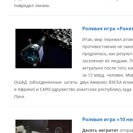
повредил линию.
Ролевая игра «Раке
Итак, мир пережил атом
противостояние не зако
продлилась, как резуль
заселение её людьми. 
актуально после того, 
за 12 млрд человек. Мир
ОШАД (объединённые штаты двух Америк), ВЭСЕА (ели
и Африки) и САР(Содружество азиатских республик), куд
Луна.
Ролевая игра «10 н
Десять негритят
отправ