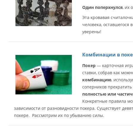
Один поперхнулся
, их 
Эта кровавая считалочк
человека, оставшегося в
уверены!
Комбинации в поке
Покер
— карточная игра
ставки, собрав как мож
комбинацию
, использу
соперников прекратить у
полностью или части
Конкретные правила мо
зависимости от разновидности покера. Существует девя
покере. Рассмотрим их по убыванию силы.