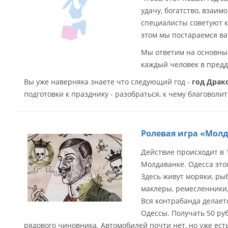
удачу, богатство, взаим
специалисты советуют к
этом мы постараемся ва
Мы ответим на основные
каждый человек в предд
Вы уже наверняка знаете что следующий год -
год Драк
подготовки к празднику - разобраться, к чему благоволит
Ролевая игра «Молд
Действие происходит в 1
Молдаванке. Одесса это
Здесь живут моряки, рыб
маклеры, ремесленники
Вся контрабанда делает
Одессы. Получать 50 руб
рядового чиновника. Автомобилей почти нет, но уже есть