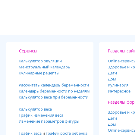
Сервисы
Разделы сай
Калькулятор овуляции
Online-cервис
Менструальный календарь
Здоровье и кр
Кулинарные рецепты
Дети
Дом
Рассчитать календарь беременности
Кулинария
Календарь беременности по неделям
Интересное
Калькулятор веса при беременности
Разделы фор
Калькулятор веса
Здоровье и кр
График изменения веса
Дети
Изменение параметров фигуры
Дом
Online-сервис
График веса
и
график роста ребенка