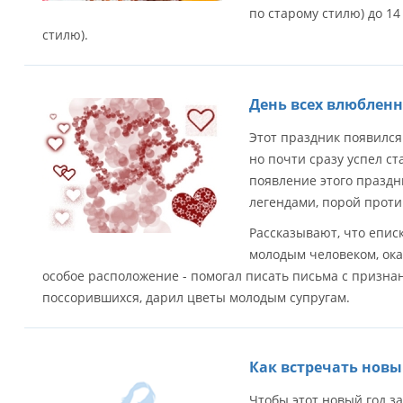
по старому стилю) до 14
стилю).
День всех влюблен
Этот праздник появился
но почти сразу успел с
появление этого празд
легендами, порой проти
Рассказывают, что епис
молодым человеком, о
особое расположение - помогал писать письма с призна
поссорившихся, дарил цветы молодым супругам.
Как встречать новы
Чтобы этот новый год з