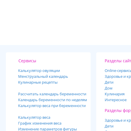
Сервисы
Разделы сай
Калькулятор овуляции
Online-cервис
Менструальный календарь
Здоровье и кр
Кулинарные рецепты
Дети
Дом
Рассчитать календарь беременности
Кулинария
Календарь беременности по неделям
Интересное
Калькулятор веса при беременности
Разделы фор
Калькулятор веса
Здоровье и кр
График изменения веса
Дети
Изменение параметров фигуры