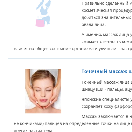
Правильно сделанный м
косметическая процеду
добиться значительных
овала лица.
А именно, массаж лица
снимает отечность кожи
влияет на общее состояние организма и улучшает наст
Точечный массаж ш
Точечный массаж лица 
шиацу (ши - пальцы, ацу
Японские специалисты 
сохраняет кожу фарфоро
Массаж заключается в 
не кончиками) пальцев на определенные точки на лице 
других частях тела.