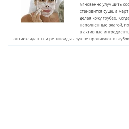
мгновенно улучшить сос
становится суше, а мер
делая кожу грубее. Когд
наполненные влагой, по
а активные ингредиенты
антиоксиданты и ретиноиды - лучше проникают в глубок