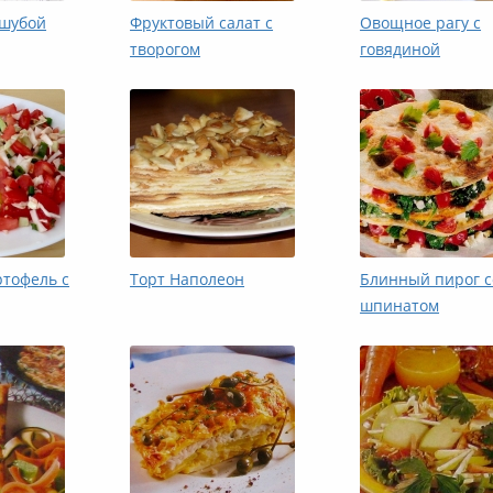
 шубой
Фруктовый салат с
Овощное рагу с
творогом
говядиной
тофель с
Торт Наполеон
Блинный пирог с
шпинатом