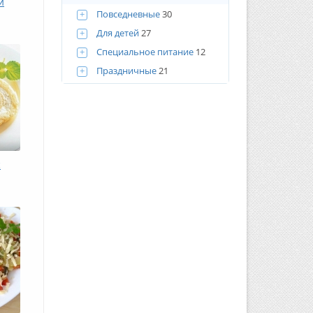
й
+
Повседневные
30
+
Для детей
27
+
Специальное питание
12
+
Праздничные
21
с