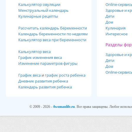
Калькулятор овуляции
Online-cервис
Менструальный календарь
Здоровье и кр
Кулинарные рецепты
Дети
Дом
Рассчитать календарь беременности
Кулинария
Календарь беременности по неделям
Интересное
Калькулятор веса при беременности
Разделы фор
Калькулятор веса
Здоровье и кр
График изменения веса
Дети
Изменение параметров фигуры
Дом
Online-сервис
График веса
и
график роста ребенка
Дневник развития ребенка
Календарь развития ребенка
© 2009 - 2026 -
4womanlife.ru
. Все права защищены. Любое использ