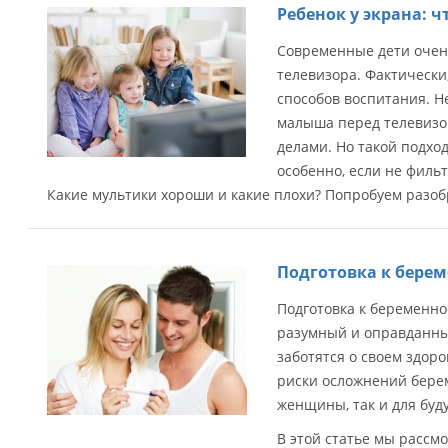
Ребенок у экрана: ч
Современные дети очен
телевизора. Фактически
способов воспитания. Н
малыша перед телевизо
делами. Но такой подхо
особенно, если не фильт
Какие мультики хороши и какие плохи? Попробуем разоб
Подготовка к бере
Подготовка к беременно
разумный и оправданны
заботятся о своем здор
риски осложнений берем
женщины, так и для бу
В этой статье мы расс