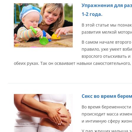
Упражнения для ра
1-2 года.
В этой статье мы позна
развития мелкой моторик
В самом начале второго 
правило, уже умеет взби
взрослого отыскивать и
обеих руках. Так он осваивает навыки самостоятельного
Секс во время бере
Во время беременности
происходит масса измен
и интимную сферу жизн
У пар ждущих малыша з