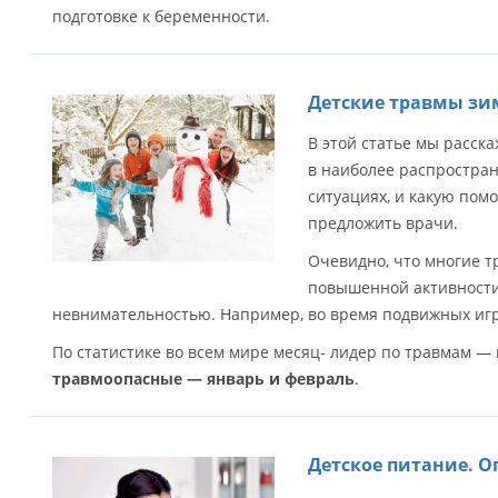
подготовке к беременности.
Детские травмы зи
В этой статье мы расска
в наиболее распростра
ситуациях, и какую помо
предложить врачи.
Очевидно, что многие т
повышенной активности
невнимательностью. Например, во время подвижных игр
По статистике во всем мире месяц- лидер по травмам —
травмоопасные — январь и февраль
.
Детское питание. О