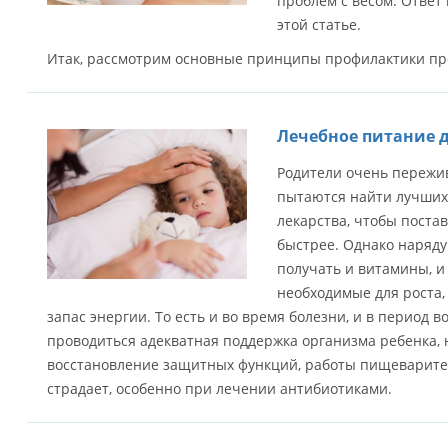
проблем с весом. Ответ 
этой статье.
Итак, рассмотрим основные принципы профилактики про
Лечебное питание д
Родители очень пережив
пытаются найти лучших
лекарства, чтобы постав
быстрее. Однако наряд
получать и витамины, и 
необходимые для роста,
запас энергии. То есть и во время болезни, и в период 
проводиться адекватная поддержка организма ребенка,
восстановление защитных функций, работы пищеварител
страдает, особенно при лечении антибиотиками.