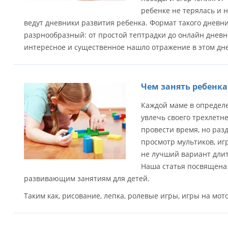
ребенке не терялась и 
ведут дневники развития ребенка. Формат такого дневн
разрнообразный: от простой тептрадки до онлайн дневни
интересное и существенное нашло отражение в этом дн
Чем занять ребенка 
Каждой маме в определ
увлечь своего трехлетн
провести время, но разд
просмотр мультиков, иг
не лучший вариант длит
Наша статья посвящена
развивающим занятиям для детей.
Таким как, рисование, лепка, ролевые игры, игры на мото