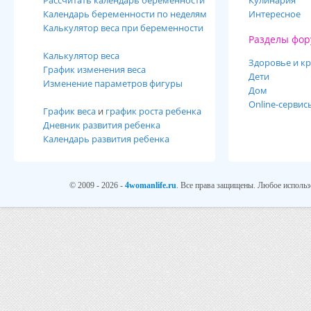
Рассчитать календарь беременности
Кулинария
Календарь беременности по неделям
Интересное
Калькулятор веса при беременности
Разделы фор
Калькулятор веса
Здоровье и кр
График изменения веса
Дети
Изменение параметров фигуры
Дом
Online-сервис
График веса
и
график роста ребенка
Дневник развития ребенка
Календарь развития ребенка
© 2009 - 2026 -
4womanlife.ru
. Все права защищены. Любое использ