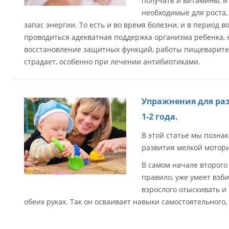
получать и витамины, и 
необходимые для роста,
запас энергии. То есть и во время болезни, и в период 
проводиться адекватная поддержка организма ребенка,
восстановление защитных функций, работы пищеварител
страдает, особенно при лечении антибиотиками.
Упражнения для ра
1-2 года.
В этой статье мы позна
развития мелкой моторик
В самом начале второго 
правило, уже умеет взби
взрослого отыскивать и
обеих руках. Так он осваивает навыки самостоятельного