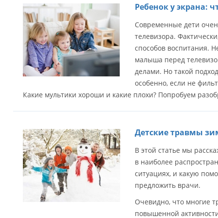
Ребенок у экрана: ч
Современные дети очен
телевизора. Фактически
способов воспитания. Н
малыша перед телевизо
делами. Но такой подхо
особенно, если не фильт
Какие мультики хороши и какие плохи? Попробуем разоб
Детские травмы зи
В этой статье мы расска
в наиболее распростра
ситуациях, и какую помо
предложить врачи.
Очевидно, что многие т
повышенной активности