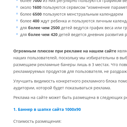
более
7000
из них регулярно пользуются графиком ве
около
1600
пользуются сервисом "изменение парамет
более
6500
пользуются менструальным календарем
более
400
ждут ребенка и пользуются личным кален
для
более чем 2500
детей ведутся график веса или г
для
более чем 420
детей ведется дневник развития 
Огромным плюсом при рекламе на нашем сайте
явля
наших пользователей, поскольку мы избирательны в вы
размещаем рекламные банеры лишь в 3 местах. Что по
рекламируемых продуктов для пользователя, не раздража
Улучшить видимость конкретного рекламного блока пом
аудитории, которой будет показываться реклама.
Реклама на сайте может быть размещена в следующих р
1. Баннер в шапке сайта 1000x90
Стоимость размещения: