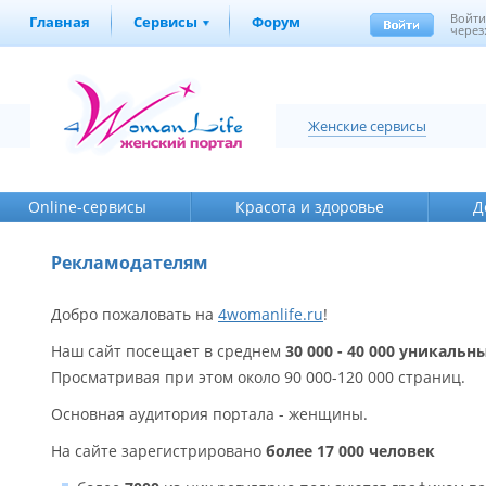
Войт
Главная
Сервисы
Форум
через
Женские сервисы
Online-cервисы
Красота и здоровье
Д
Рекламодателям
Добро пожаловать на
4womanlife.ru
!
Наш сайт посещает в среднем
30 000 - 40 000 уникаль
Просматривая при этом около 90 000-120 000 страниц.
Основная аудитория портала - женщины.
На сайте зарегистрировано
более 17 000 человек