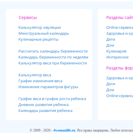
Сервисы
Разделы сай
Калькулятор овуляции
Online-cервис
Менструальный календарь
Здоровье и кр
Кулинарные рецепты
Дети
Дом
Рассчитать календарь беременности
Кулинария
Календарь беременности по неделям
Интересное
Калькулятор веса при беременности
Разделы фор
Калькулятор веса
Здоровье и кр
График изменения веса
Дети
Изменение параметров фигуры
Дом
Online-сервис
График веса
и
график роста ребенка
Дневник развития ребенка
Календарь развития ребенка
© 2009 - 2026 -
4womanlife.ru
. Все права защищены. Любое использ