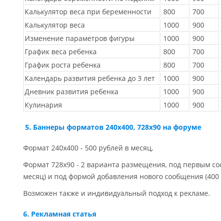
Калькулятор веса при беременности
800
700
Калькулятор веса
1000
900
Изменение параметров фигуры
1000
900
График веса ребенка
800
700
График роста ребенка
800
700
Календарь развития ребенка до 3 лет
1000
900
Дневник развития ребенка
1000
900
Кулинария
1000
900
5. Баннеры форматов 240х400, 728x90 на форуме
Формат 240х400 - 500 рублей в месяц,
Формат 728х90 - 2 варианта размещения, под первым со
месяц) и под формой добавления нового сообщения (400 
Возможен также и индивидуальный подход к рекламе.
6. Рекламная статья