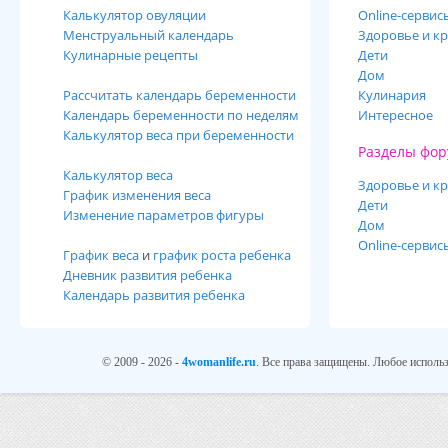
Калькулятор овуляции
Online-cервис
Менструальный календарь
Здоровье и кр
Кулинарные рецепты
Дети
Дом
Рассчитать календарь беременности
Кулинария
Календарь беременности по неделям
Интересное
Калькулятор веса при беременности
Разделы фор
Калькулятор веса
Здоровье и кр
График изменения веса
Дети
Изменение параметров фигуры
Дом
Online-сервис
График веса
и
график роста ребенка
Дневник развития ребенка
Календарь развития ребенка
© 2009 - 2026 -
4womanlife.ru
. Все права защищены. Любое использ