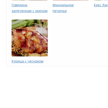
Говядина,
Миндальное
Кекс Да
запеченная с хреном
печенье
Курица с чесноком