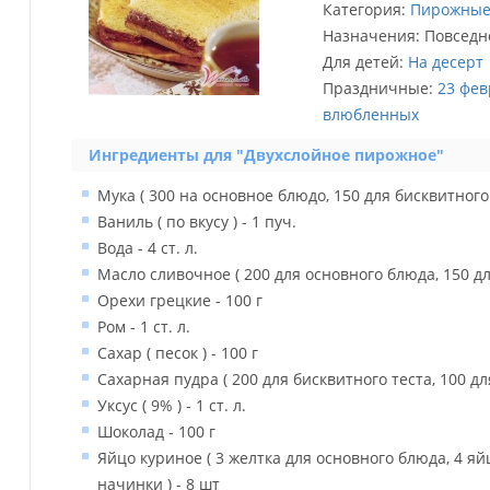
Категория:
Пирожны
Назначения: Повсед
Для детей:
На десерт
Праздничные:
23 фев
влюбленных
Ингредиенты для "Двухслойное пирожное"
Мука ( 300 на основное блюдо, 150 для бисквитного т
Ваниль ( по вкусу ) - 1 пуч.
Вода - 4 ст. л.
Масло сливочное ( 200 для основного блюда, 150 для
Орехи грецкие - 100 г
Ром - 1 ст. л.
Сахар ( песок ) - 100 г
Сахарная пудра ( 200 для бисквитного теста, 100 для
Уксус ( 9% ) - 1 ст. л.
Шоколад - 100 г
Яйцо куриное ( 3 желтка для основного блюда, 4 яйц
начинки ) - 8 шт