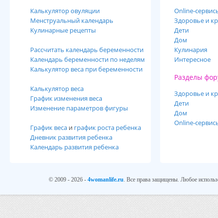
Калькулятор овуляции
Online-cервис
Менструальный календарь
Здоровье и кр
Кулинарные рецепты
Дети
Дом
Рассчитать календарь беременности
Кулинария
Календарь беременности по неделям
Интересное
Калькулятор веса при беременности
Разделы фор
Калькулятор веса
Здоровье и кр
График изменения веса
Дети
Изменение параметров фигуры
Дом
Online-сервис
График веса
и
график роста ребенка
Дневник развития ребенка
Календарь развития ребенка
© 2009 - 2026 -
4womanlife.ru
. Все права защищены. Любое использ