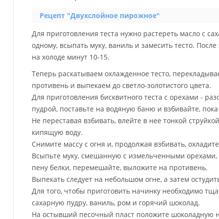
Рецепт "Двухслойное пирожное"
Для приготовления теста нужно растереть масло с сах
одному, всыпать муку, ваниль и замесить тесто. После
на холоде минут 10-15.
Теперь раскатываем охлажденное тесто, перекладыва
противень и выпекаем до светло-золотистого цвета.
Для приготовления бисквитного теста с орехами - раз
пудрой, поставьте на водяную баню и взбивайте, пока
Не переставая взбивать, влейте в нее тонкой струйко
кипящую воду.
Снимите массу с огня и, продолжая взбивать, охладит
Всыпьте муку, смешанную с измельченными орехами, 
пену белки, перемешайте, выложите на противень.
Выпекать следует на небольшом огне, а затем остудит
Для того, чтобы приготовить начинку необходимо тща
сахарную пудру, ваниль, ром и горячий шоколад.
На остывший песочный пласт положите шоколадную н