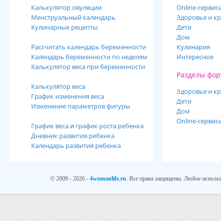
Калькулятор овуляции
Online-cервис
Менструальный календарь
Здоровье и кр
Кулинарные рецепты
Дети
Дом
Рассчитать календарь беременности
Кулинария
Календарь беременности по неделям
Интересное
Калькулятор веса при беременности
Разделы фор
Калькулятор веса
Здоровье и кр
График изменения веса
Дети
Изменение параметров фигуры
Дом
Online-сервис
График веса
и
график роста ребенка
Дневник развития ребенка
Календарь развития ребенка
© 2009 - 2026 -
4womanlife.ru
. Все права защищены. Любое использ