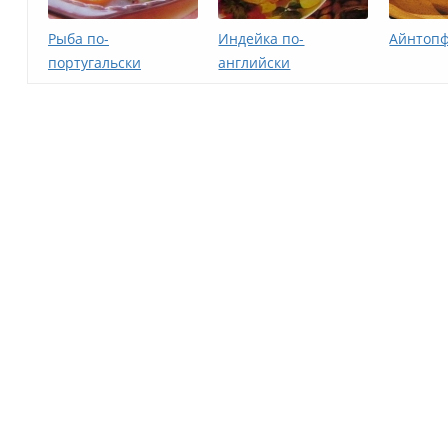
Рыба по-
Индейка по-
Айнтопф
португальски
английски