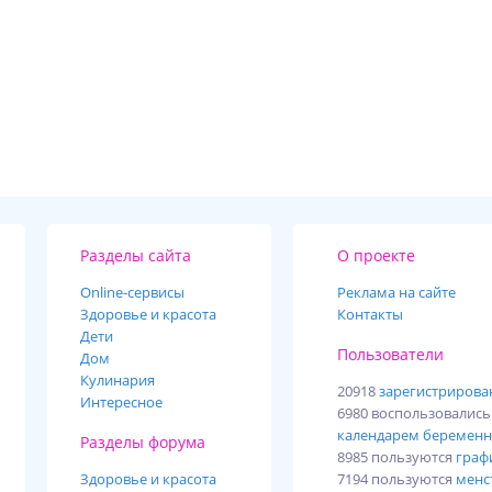
Разделы сайта
О проекте
Online-cервисы
Реклама на сайте
Здоровье и красота
Контакты
Дети
Пользователи
Дом
Кулинария
20918
зарегистриров
Интересное
6980 воспользовалис
календарем беременн
Разделы форума
8985 пользуются
граф
Здоровье и красота
7194 пользуются
менс