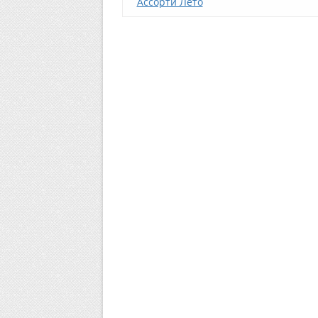
Ассорти Лето