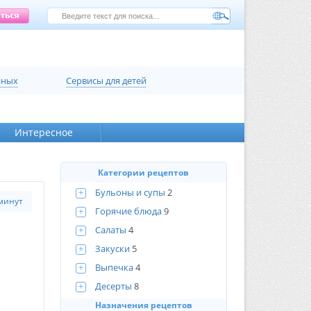
нных
Сервисы для детей
Интересное
Категории рецептов
+
Бульоны и супы
2
минут
+
Горячие блюда
9
+
Салаты
4
+
Закуски
5
+
Выпечка
4
+
Десерты
8
Назначения рецептов