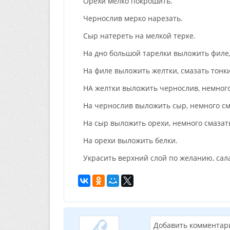
Орехи мелко покрошить.
Чернослив мерко нарезать.
Сыр натереть на мелкой терке.
На дно большой тарелки выложить филе,
На филе выложить желтки, смазать тонк
НА желтки выложить чернослив, немного
На чернослив выложить сыр, немного см
На сыр выложить орехи, немного смазат
На орехи выложить белки.
Украсить верхний слой по желанию, салат
Добавить комментар