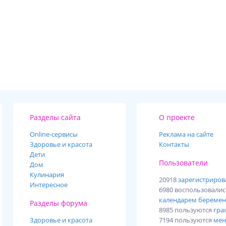
Разделы сайта
О проекте
Online-cервисы
Реклама на сайте
Здоровье и красота
Контакты
Дети
Пользователи
Дом
Кулинария
20918
зарегистриро
Интересное
6980 воспользовали
календарем беремен
Разделы форума
8985 пользуются
гра
Здоровье и красота
7194 пользуются
мен