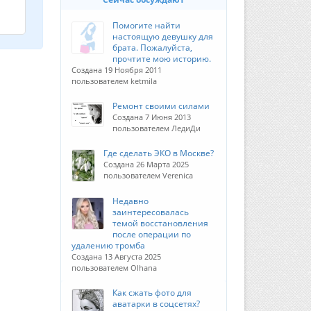
Помогите найти
настоящую девушку для
брата. Пожалуйста,
прочтите мою историю.
Создана 19 Ноября 2011
пользователем ketmila
Ремонт своими силами
Создана 7 Июня 2013
пользователем ЛедиДи
Где сделать ЭКО в Москве?
Создана 26 Марта 2025
пользователем Verenica
Недавно
заинтересовалась
темой восстановления
после операции по
удалению тромба
Создана 13 Августа 2025
пользователем Olhana
Как сжать фото для
аватарки в соцсетях?