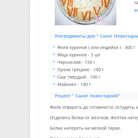
Н
в
Ингредиенты для " Салат Новогодн
Филе куриное ( или индейки ) - 300 г
Яйцо куриное - 5 шт
Чернослив - 150 г
Орехи грецкие - 100 г
Сыр твердый - 100 г
Майонез - 100 г
Рецепт " Салат Новогодний"
Филе отварить до готовности, остудить, 
Отделить белки от желтков. Желтки нате
Белки натереть на мелкой терке.