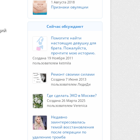
1 Августа 2018
Признаки овуляции
Сейчас обсуждают
щий
Помогите найти
настоящую девушку для
брата. Пожалуйста,
прочтите мою историю.
Создана 19 Ноября 2011
пользователем ketmila
Ремонт своими силами
Создана 7 Июня 2013
пользователем ЛедиДи
Где сделать ЭКО в Москве?
Создана 26 Марта 2025
пользователем Verenica
Недавно
заинтересовалась
темой восстановления
после операции по
удалению тромба