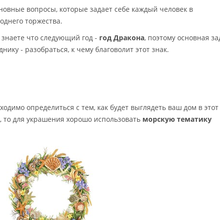
новные вопросы, которые задает себе каждый человек в
однего торжества.
 знаете что следующий год -
год Дракона
, поэтому основная з
днику - разобраться, к чему благоволит этот знак.
ходимо определиться с тем, как будет выглядеть ваш дом в этот
ды, то для украшения хорошо использовать
морскую тематику