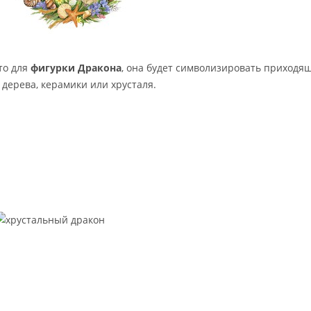
то для
фигурки Дракона
, она будет символизировать приходя
 дерева, керамики или хрусталя.