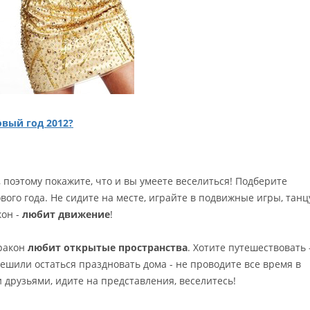
овый год 2012?
, поэтому покажите, что и вы умеете веселиться! Подберите
ого года. Не сидите на месте, играйте в подвижные игры, танц
кон -
любит движение
!
Дракон
любит открытые пространства
. Хотите путешествовать 
решили остаться праздновать дома - не проводите все время в
 друзьями, идите на представления, веселитесь!