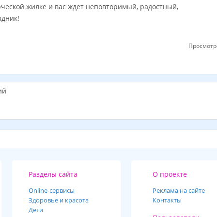
рческой жилке и вас ждет неповторимый, радостный,
здник!
Просмотр
ий
Разделы сайта
О проекте
Online-cервисы
Реклама на сайте
Здоровье и красота
Контакты
Дети