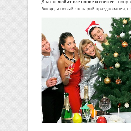
Дракон
любит все новое и свежее
- попро
блюдо, и новый сценарий празднования, н