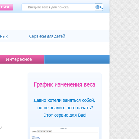
нных
Сервисы для детей
Интересное
в