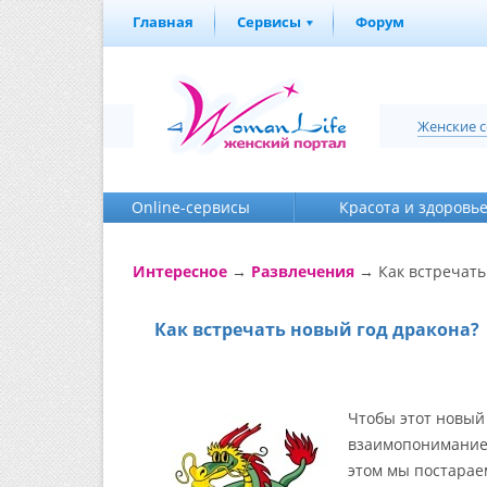
Главная
Сервисы
Форум
Женские 
Online-cервисы
Красота и здоровь
Интересное
→
Развлечения
→ Как встречать
Как встречать новый год дракона?
Чтобы этот новый 
взаимопонимание 
этом мы постарае