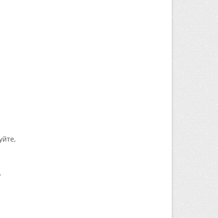
уйте,
-