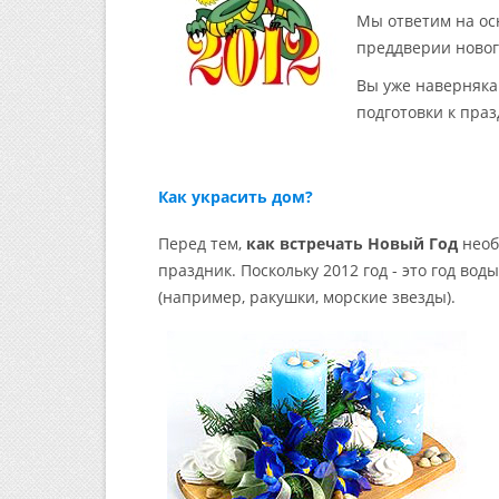
Мы ответим на ос
преддверии новог
Вы уже наверняка
подготовки к праз
Как украсить дом?
Перед тем,
как встречать Новый Год
необ
праздник. Поскольку 2012 год - это год во
(например, ракушки, морские звезды).